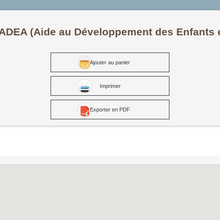
ADEA (Aide au Développement des Enfants e
Ajouter au panier
Imprimer
Exporter en PDF