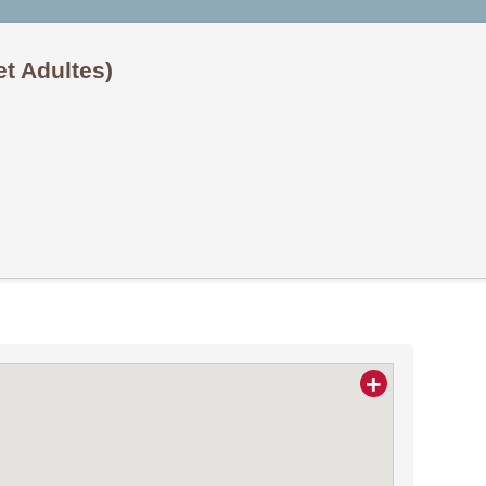
t Adultes)
+