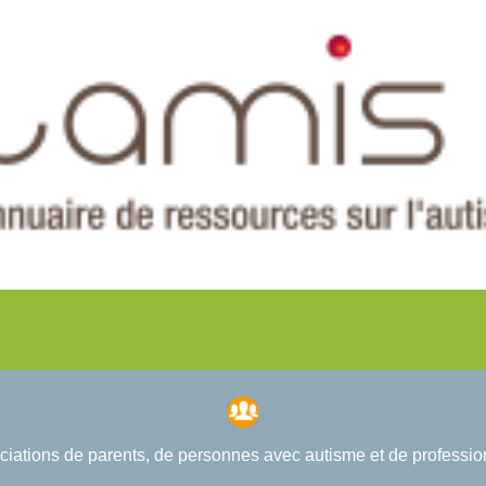
ociations de parents, de personnes avec autisme et de professi