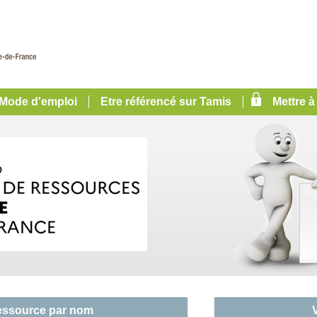
Mode d'emploi
Etre référencé sur Tamis
Mettre à
essource par nom