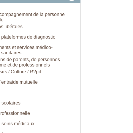
ccompagnement de la personne
le
s libérales
 plateformes de diagnostic
ments et services médico-
 sanitaires
ons de parents, de personnes
sme et de professionnels
sirs / Culture / R?pit
'entraide mutuelle
s scolaires
professionnelle
 soins médicaux