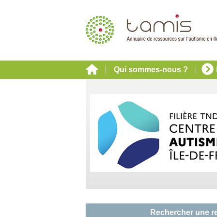
Qui sommes-nous ?
Rechercher une r