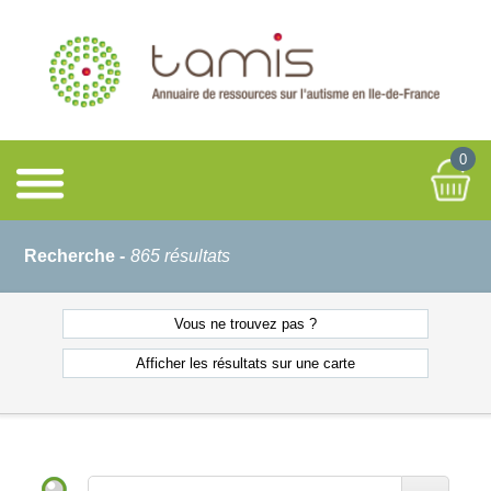
0
Recherche -
865 résultats
Vous ne
trouvez pas ?
Afficher les résultats
sur une carte