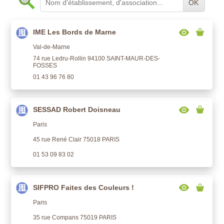
OK
IME Les Bords de Marne
Val-de-Marne
74 rue Ledru-Rollin 94100 SAINT-MAUR-DES-
FOSSES
01 43 96 76 80
SESSAD Robert Doisneau
Paris
45 rue René Clair 75018 PARIS
01 53 09 83 02
SIFPRO Faites des Couleurs !
Paris
35 rue Compans 75019 PARIS