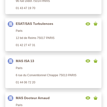
96 rue Didot 75014 PARIS
01 43 47 19 70
ESAT/SAS Turbulences
Paris
12 bd de Reims 75017 PARIS
01 42 27 47 31
MAS ISA 13
Paris
6 rue du Conventionnel Chiappe 75013 PARIS
01 44 06 72 20
MAS Docteur Arnaud
Paris