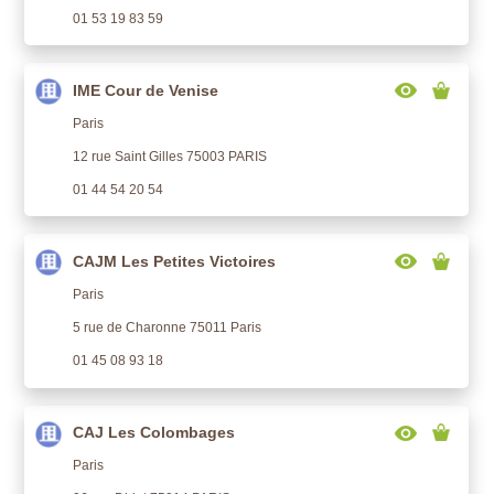
01 53 19 83 59
IME Cour de Venise
Paris
12 rue Saint Gilles 75003 PARIS
01 44 54 20 54
CAJM Les Petites Victoires
Paris
5 rue de Charonne 75011 Paris
01 45 08 93 18
CAJ Les Colombages
Paris