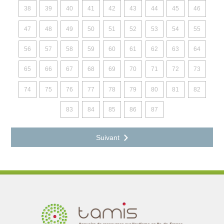
38
39
40
41
42
43
44
45
46
47
48
49
50
51
52
53
54
55
56
57
58
59
60
61
62
63
64
65
66
67
68
69
70
71
72
73
74
75
76
77
78
79
80
81
82
83
84
85
86
87