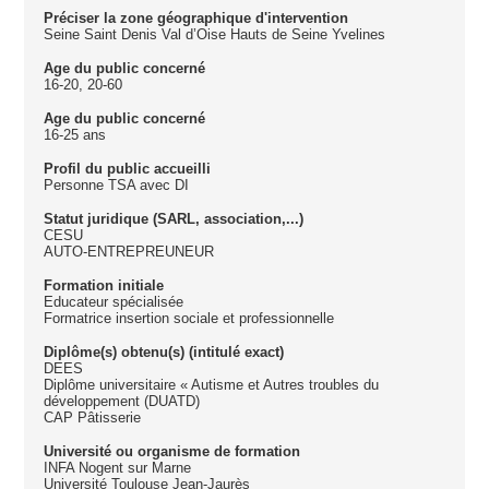
Préciser la zone géographique d'intervention
Seine Saint Denis Val d’Oise Hauts de Seine Yvelines
Age du public concerné
16-20, 20-60
Age du public concerné
16-25 ans
Profil du public accueilli
Personne TSA avec DI
Statut juridique (SARL, association,...)
CESU
AUTO-ENTREPREUNEUR
Formation initiale
Educateur spécialisée
Formatrice insertion sociale et professionnelle
Diplôme(s) obtenu(s) (intitulé exact)
DEES
Diplôme universitaire « Autisme et Autres troubles du
développement (DUATD)
CAP Pâtisserie
Université ou organisme de formation
INFA Nogent sur Marne
Université Toulouse Jean-Jaurès