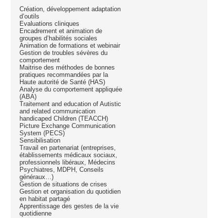
Création, développement adaptation
d’outils
Evaluations cliniques
Encadrement et animation de
groupes d’habilités sociales
Animation de formations et webinair
Gestion de troubles sévères du
comportement
Maitrise des méthodes de bonnes
pratiques recommandées par la
Haute autorité de Santé (HAS)
Analyse du comportement appliquée
(ABA)
Traitement and education of Autistic
and related communication
handicaped Children (TEACCH)
Picture Exchange Communication
System (PECS)
Sensibilisation
Travail en partenariat (entreprises,
établissements médicaux sociaux,
professionnels libéraux, Médecins
Psychiatres, MDPH, Conseils
généraux…)
Gestion de situations de crises
Gestion et organisation du quotidien
en habitat partagé
Apprentissage des gestes de la vie
quotidienne