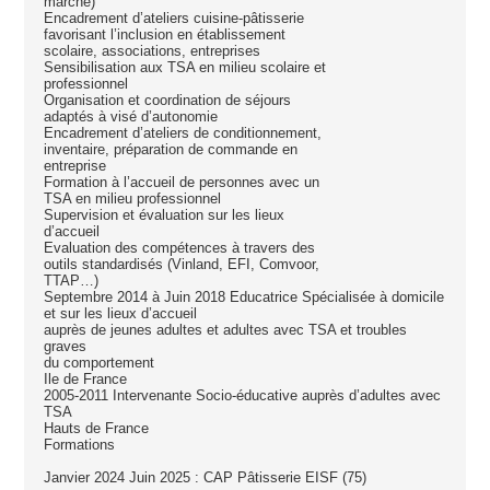
marche)
Encadrement d’ateliers cuisine-pâtisserie
favorisant l’inclusion en établissement
scolaire, associations, entreprises
Sensibilisation aux TSA en milieu scolaire et
professionnel
Organisation et coordination de séjours
adaptés à visé d’autonomie
Encadrement d’ateliers de conditionnement,
inventaire, préparation de commande en
entreprise
Formation à l’accueil de personnes avec un
TSA en milieu professionnel
Supervision et évaluation sur les lieux
d’accueil
Evaluation des compétences à travers des
outils standardisés (Vinland, EFI, Comvoor,
TTAP…)
Septembre 2014 à Juin 2018 Educatrice Spécialisée à domicile
et sur les lieux d’accueil
auprès de jeunes adultes et adultes avec TSA et troubles
graves
du comportement
Ile de France
2005-2011 Intervenante Socio-éducative auprès d’adultes avec
TSA
Hauts de France
Formations
Janvier 2024 Juin 2025 : CAP Pâtisserie EISF (75)