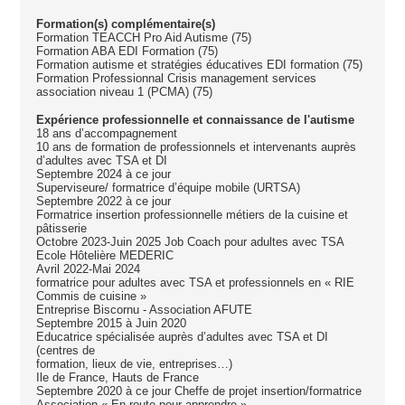
Formation(s) complémentaire(s)
Formation TEACCH Pro Aid Autisme (75)
Formation ABA EDI Formation (75)
Formation autisme et stratégies éducatives EDI formation (75)
Formation Professionnal Crisis management services
association niveau 1 (PCMA) (75)
Expérience professionnelle et connaissance de l'autisme
18 ans d’accompagnement
10 ans de formation de professionnels et intervenants auprès
d’adultes avec TSA et DI
Septembre 2024 à ce jour
Superviseure/ formatrice d’équipe mobile (URTSA)
Septembre 2022 à ce jour
Formatrice insertion professionnelle métiers de la cuisine et
pâtisserie
Octobre 2023-Juin 2025 Job Coach pour adultes avec TSA
Ecole Hôtelière MEDERIC
Avril 2022-Mai 2024
formatrice pour adultes avec TSA et professionnels en « RIE
Commis de cuisine »
Entreprise Biscornu - Association AFUTE
Septembre 2015 à Juin 2020
Educatrice spécialisée auprès d’adultes avec TSA et DI
(centres de
formation, lieux de vie, entreprises…)
Ile de France, Hauts de France
Septembre 2020 à ce jour Cheffe de projet insertion/formatrice
Association « En route pour apprendre »