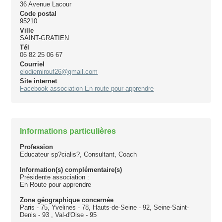
36 Avenue Lacour
Code postal
95210
Ville
SAINT-GRATIEN
Tél
06 82 25 06 67
Courriel
elodiemirouf26@gmail.com
Site internet
Facebook association En route pour apprendre
Informations particulières
Profession
Educateur sp?cialis?, Consultant, Coach
Information(s) complémentaire(s)
Présidente association :
En Route pour apprendre
Zone géographique concernée
Paris - 75, Yvelines - 78, Hauts-de-Seine - 92, Seine-Saint-
Denis - 93 , Val-d'Oise - 95