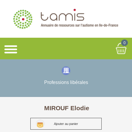
0
Professions libérales
MIROUF Elodie
Ajouter au panier