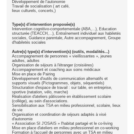
Développement de l’autonomie
Travail de socialisation ( art café,
lieux culturels, concerts,)
Type(s) d'intervention proposée(s)
Intervention cognitivo-comportementale (ABA,...), Education
structurée (TEACCH,...), Entraînement individuel aux habiletés
sociales, Guidance parentale, Autre accompagnement, Groupe
d'habiletés sociales
Autre(s) type(s) d'intervention(s) (outils, modalités...)
Accompagnement de personnes « vieillissantes », jeunes
adultes, adultes
Organisation de séjours à l'étranger (croisières)
Accompagnement et coaching aux soins médicaux
Mise en place de Pairing
Développement d'outils de communication alternatifs et
supports visuels (Pictogrammes, objets, séquentiels)
Structuration d'espace de travail : sur table, en entreprise,
sportive (natation, vélo, marche)
Réalisation d'ateliers pâtisserie en établissement scolaire
(collège), au sein d'associations.
Sensibilisation aux TSA en milieu professionnel, scolaire, lieux
de vie
Organisation et coordination de séjours adaptés à visé
d'autonomie
« Association SI J'OSAIS » l'habitat partagé et le co-living
Mise en place d'ateliers en milieu professionnel en co-working
Formation à l'accueil de personnes avec un TSA en milieu