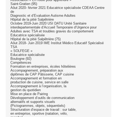
Saint-Gratien (95)
Aôut 2020- février 2021 Educatrice spécialisée CDEAA Centre
de
Diagnostic et d’Evaluation Autisme Adultes
Hôpital de la pitié Salpêtrière
Octobre 2019-Juin 2020 USI DATU Unité Sanitaire
interdepartementale d’Accueil Temporaire d’Urgence pour
Adultes avec TSA et troubles graves du comportement
Educatrice spécialisée
Hôpital de la pitié Salpêtrière (75)
Aôut 2018- Juin 2019 IME Institut Médico Educatif Spécialisé
TSA
« SOLFEGE »
Educatrice spécialisée
Boulogne (92)
Compétences
Formation en entreprises, écoles hôtelières
Accompagnement, préparation aux
diplômes de CAP Pâtisserie, CAP cuisine
Accompagnement et formation en
production de cuisine, service en salle
Accompagnement à l’organisation, la
gestion du quotidien
Mise en place de Pairing
Développement d’outils de communication
alternatifs et supports visuels
(Pictogrammes, objets, séquentiels)
Structuration d’espace de travail : sur table,
en entreprise, sportive (natation, vélo,