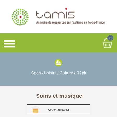
0
Sport / Loisirs / Culture / R?pit
Soins et musique
Ajouter au panier