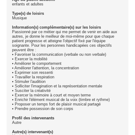
enfants et adultes
Type(s) de loisirs
Musique
Information(s) complémentaire(s) sur les loisirs
Passionné par ce métier qui me permet de venir en aide aux
autres, je donne le meilleur de moi-même pour que chaque
patient progresse et atteigne l'objectif fixé par l'équipe
soignante. Pour les personnes handicapées ces objectifs
peuvent être :
• Favoriser la communication (verbale ou non verbale)
• Exercer la mobilité
• Améliorer le comportement
• Améliorer l'attention, la concentration
• Exprimer son ressenti
• Travailler la respiration
• Stimuler l'audition
• Solliciter l'imagination et la représentation mentale
• Susciter la créativité
• Exercer la mémoire à court et moyen terme
• Enrichir l'élément musical de la voix (timbre et rythme)
• Proposer un temps fort de plaisir musical partagé
• Prendre possession de son corps
Profil des intervenants
Autre
Autre(s) intervenant(s)