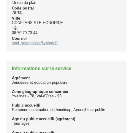
15 rue du plan
Code postal
78700
Ville
CONFLANS STE HONORINE
Tél
06 70 79 73 44
Courriel
cool_saxophone@yahoo.fr
Informations sur le service
Agrément
Jeunesse et éducation populaire
Zone géographique concernée
Yvelines - 78, Val-d'Oise - 95
Public accueilli
Personne en situation de handicap, Accueil tout public
Age du public accueilli (agrément)
Tous âges
Age du public accueilli