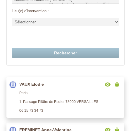
Lieu(x) d'intervention :
Rechercher
VAUX Elodie
Paris
1, Passage Pilâtre de Rozier 78000 VERSAILLES
06 15 73 34 73
FREMINET Anne-Valentine