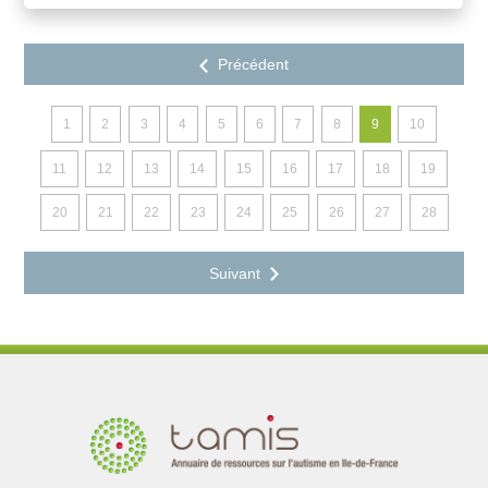
1
2
3
4
5
6
7
8
9
10
11
12
13
14
15
16
17
18
19
20
21
22
23
24
25
26
27
28