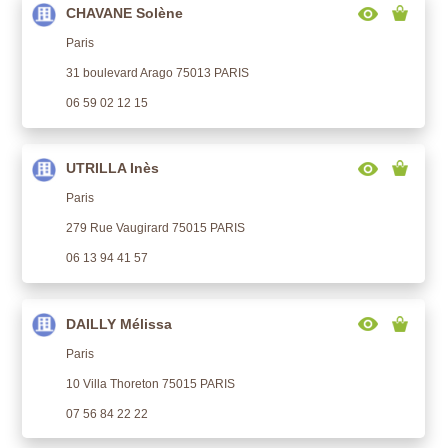
CHAVANE Solène
Paris
31 boulevard Arago 75013 PARIS
06 59 02 12 15
UTRILLA Inès
Paris
279 Rue Vaugirard 75015 PARIS
06 13 94 41 57
DAILLY Mélissa
Paris
10 Villa Thoreton 75015 PARIS
07 56 84 22 22