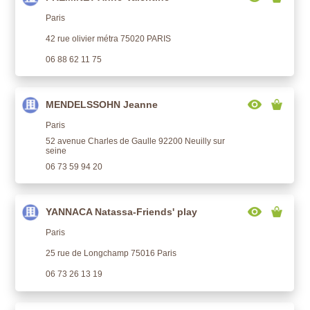
Paris
42 rue olivier métra 75020 PARIS
06 88 62 11 75
MENDELSSOHN Jeanne
Paris
52 avenue Charles de Gaulle 92200 Neuilly sur
seine
06 73 59 94 20
YANNACA Natassa-Friends' play
Paris
25 rue de Longchamp 75016 Paris
06 73 26 13 19