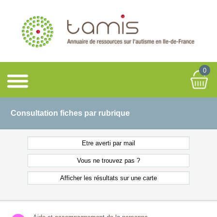
0
Consultation fiches par rubrique
Etre averti
par mail
Vous ne
trouvez pas ?
Afficher les résultats
sur une carte