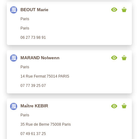
BEOUT Marie
Paris
Paris
06 27 73 98 91
MARAND Nolwenn
Paris
14 Rue Fermat 75014 PARIS
07 77 39 25 07
Maître KEBIR
Paris
35 Rue de Berne 75008 Paris
07 49 61 37 25