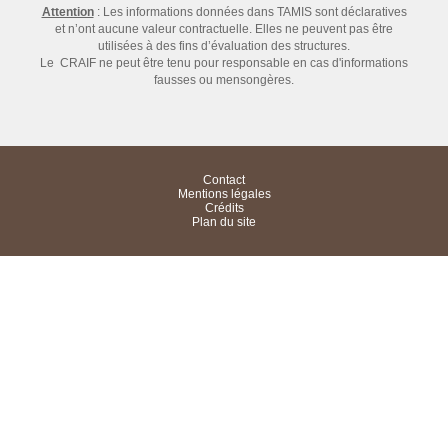
Attention
: Les informations données dans TAMIS sont déclaratives
et n’ont aucune valeur contractuelle. Elles ne peuvent pas être
utilisées à des fins d’évaluation des structures.
Le CRAIF ne peut être tenu pour responsable en cas d'informations
fausses ou mensongères.
Contact
Mentions légales
Crédits
Plan du site