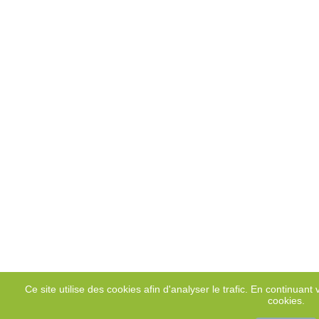
Ce site utilise des cookies afin d'analyser le trafic. En continuant v
cookies.