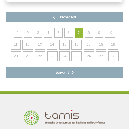
1
2
3
4
5
6
7
8
9
10
11
12
13
14
15
16
17
18
19
20
21
22
23
24
25
26
27
28