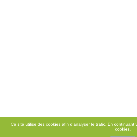
Ce site utilise des cookies afin d'analyser le trafic. En continuant v
cookies.