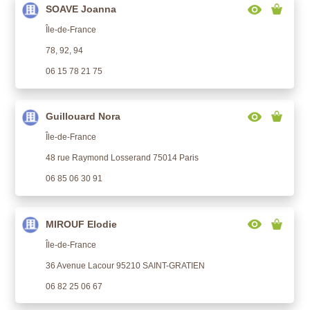
SOAVE Joanna
Île-de-France
78, 92, 94
06 15 78 21 75
Guillouard Nora
Île-de-France
48 rue Raymond Losserand 75014 Paris
06 85 06 30 91
MIROUF Elodie
Île-de-France
36 Avenue Lacour 95210 SAINT-GRATIEN
06 82 25 06 67