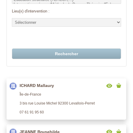
Lieu(x) d'intervention :
Rechercher
ICHARD Mallaury
Île-de-France
3 bis rue Louise Michel 92300 Levallois-Perret
07 61 91 95 60
JEANNE Brunehilde