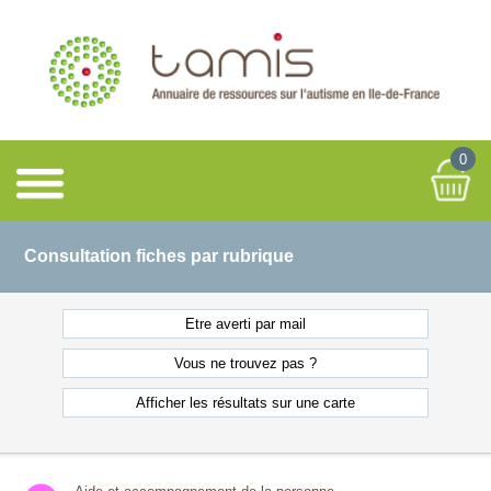
0
Consultation fiches par rubrique
Etre averti
par mail
Vous ne
trouvez pas ?
Afficher les résultats
sur une carte