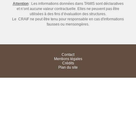
Attention
: Les informations données dans TAMIS sont déclaratives
et n’ont aucune valeur contractuelle. Elles ne peuvent pas être
utilisées à des fins d’évaluation des structures.
Le CRAIF ne peut être tenu pour responsable en cas d'informations
fausses ou mensongères.
Contact
Mentions légales
Crédits
Plan du site