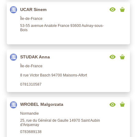
UCAR Sinem
Île-de-France
53-55 avenue Anatole France 93600 Aulnay-sous-
Bois
STUDAK Anna
Île-de-France
8 rue Victor Basch 94700 Maisons-Alfort
0781310587
WROBEL Malgorzata
Normandie
25, rue du Général de Gaulle 14970 Saint Aubin
d'Arquenay
0783689138