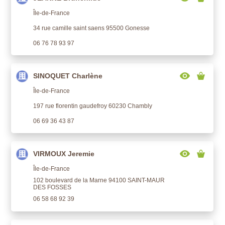
Île-de-France
34 rue camille saint saens 95500 Gonesse
06 76 78 93 97
SINOQUET Charlène
Île-de-France
197 rue florentin gaudefroy 60230 Chambly
06 69 36 43 87
VIRMOUX Jeremie
Île-de-France
102 boulevard de la Marne 94100 SAINT-MAUR
DES FOSSES
06 58 68 92 39