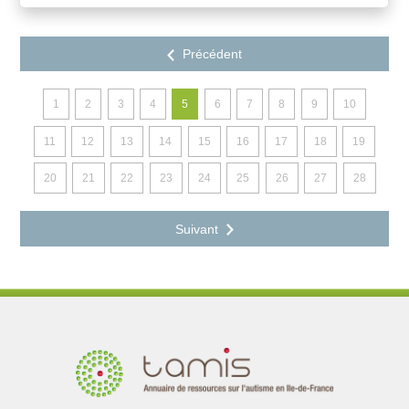
1
2
3
4
5
6
7
8
9
10
11
12
13
14
15
16
17
18
19
20
21
22
23
24
25
26
27
28