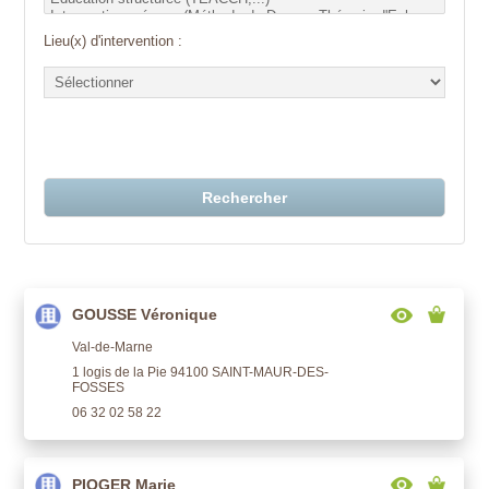
Lieu(x) d'intervention :
Rechercher
GOUSSE Véronique
Val-de-Marne
1 logis de la Pie 94100 SAINT-MAUR-DES-
FOSSES
06 32 02 58 22
PIOGER Marie