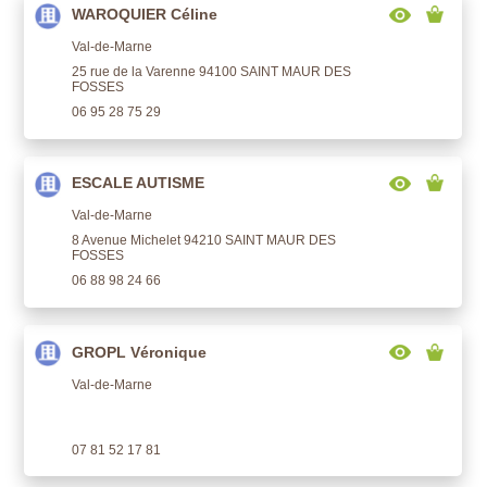
WAROQUIER Céline
Val-de-Marne
25 rue de la Varenne 94100 SAINT MAUR DES
FOSSES
06 95 28 75 29
ESCALE AUTISME
Val-de-Marne
8 Avenue Michelet 94210 SAINT MAUR DES
FOSSES
06 88 98 24 66
GROPL Véronique
Val-de-Marne
07 81 52 17 81