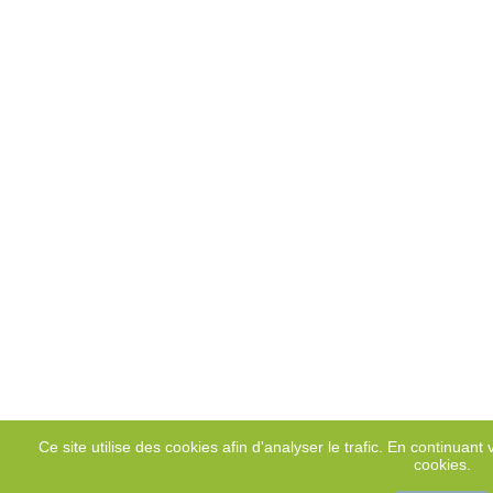
Ce site utilise des cookies afin d'analyser le trafic. En continuant v
cookies.