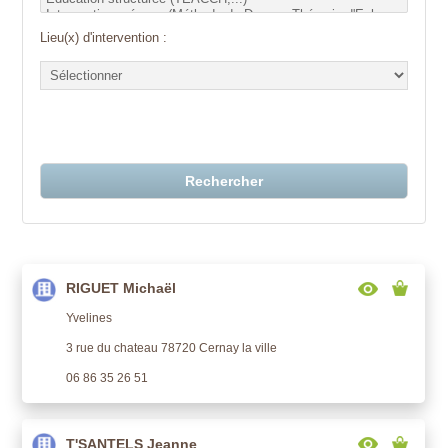
Lieu(x) d'intervention :
Rechercher
RIGUET Michaël
Yvelines
3 rue du chateau 78720 Cernay la ville
06 86 35 26 51
T'SANTELS Jeanne