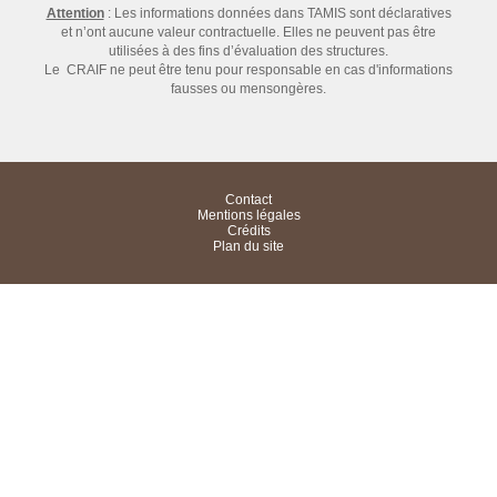
Attention
: Les informations données dans TAMIS sont déclaratives
et n’ont aucune valeur contractuelle. Elles ne peuvent pas être
utilisées à des fins d’évaluation des structures.
Le CRAIF ne peut être tenu pour responsable en cas d'informations
fausses ou mensongères.
Contact
Mentions légales
Crédits
Plan du site