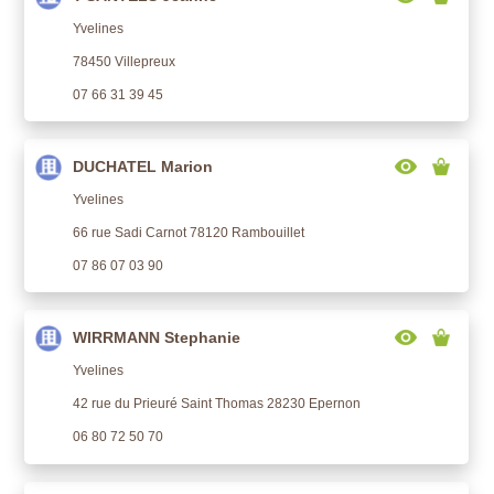
Yvelines
78450 Villepreux
07 66 31 39 45
DUCHATEL Marion
Yvelines
66 rue Sadi Carnot 78120 Rambouillet
07 86 07 03 90
WIRRMANN Stephanie
Yvelines
42 rue du Prieuré Saint Thomas 28230 Epernon
06 80 72 50 70