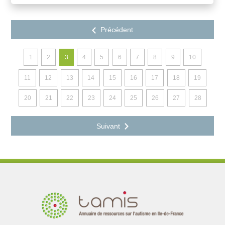
1
2
3
4
5
6
7
8
9
10
11
12
13
14
15
16
17
18
19
20
21
22
23
24
25
26
27
28