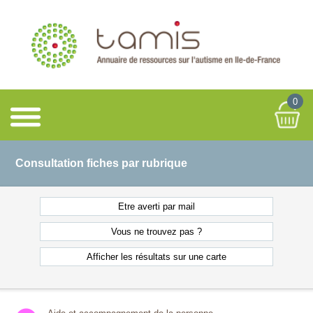
0
Consultation fiches par rubrique
Etre averti
par mail
Vous ne
trouvez pas ?
Afficher les résultats
sur une carte