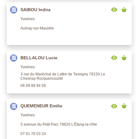
SAIBOU Indira
Yvelines
Aulnay-sur-Mauldre
BELLALOU Lucie
Yvelines
3 rue du Maréchal de Lattre de Tassigny 78150 Le
Chesnay Rocquencourtd
06 09 88 94 56
QUEMENEUR Emilie
Yvelines
5 avenue du Petit Parc 78620 L'Étang-la-Ville
07 61 78 03 24