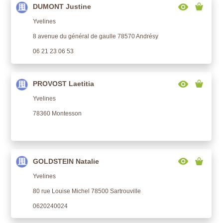
DUMONT Justine
Yvelines
8 avenue du général de gaulle 78570 Andrésy
06 21 23 06 53
PROVOST Laetitia
Yvelines
78360 Montesson
GOLDSTEIN Natalie
Yvelines
80 rue Louise Michel 78500 Sartrouville
0620240024