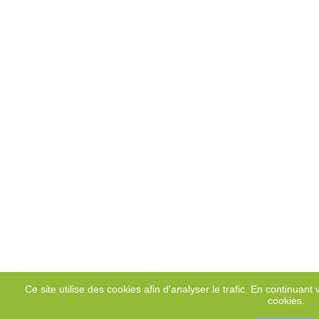
Ce site utilise des cookies afin d'analyser le trafic. En continuant v
cookies.