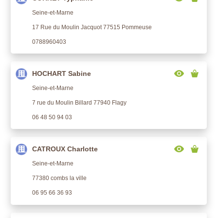
Seine-et-Marne
17 Rue du Moulin Jacquot 77515 Pommeuse
0788960403
HOCHART Sabine
Seine-et-Marne
7 rue du Moulin Billard 77940 Flagy
06 48 50 94 03
CATROUX Charlotte
Seine-et-Marne
77380 combs la ville
06 95 66 36 93