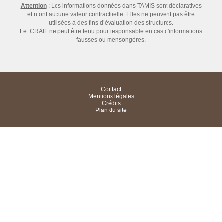
Attention
: Les informations données dans TAMIS sont déclaratives
et n’ont aucune valeur contractuelle. Elles ne peuvent pas être
utilisées à des fins d’évaluation des structures.
Le CRAIF ne peut être tenu pour responsable en cas d'informations
fausses ou mensongères.
Contact
Mentions légales
Crédits
Plan du site