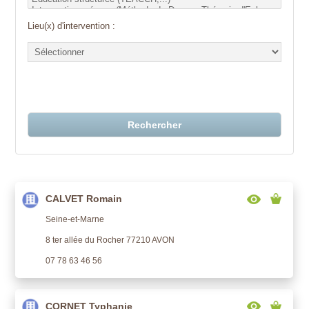
Lieu(x) d'intervention :
Rechercher
CALVET Romain
Seine-et-Marne
8 ter allée du Rocher 77210 AVON
07 78 63 46 56
CORNET Typhanie