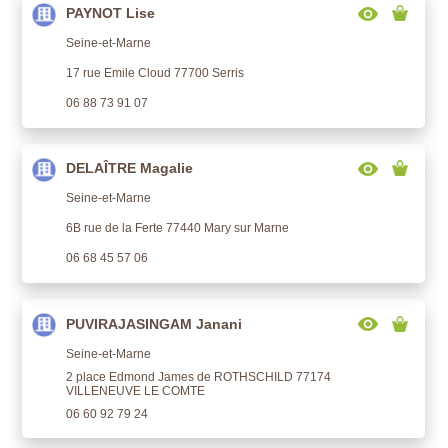
PAYNOT Lise
Seine-et-Marne
17 rue Emile Cloud 77700 Serris
06 88 73 91 07
DELAÎTRE Magalie
Seine-et-Marne
6B rue de la Ferte 77440 Mary sur Marne
06 68 45 57 06
PUVIRAJASINGAM Janani
Seine-et-Marne
2 place Edmond James de ROTHSCHILD 77174
VILLENEUVE LE COMTE
06 60 92 79 24