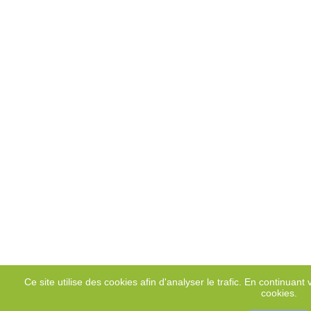
Ce site utilise des cookies afin d'analyser le trafic. En continuant v
cookies.