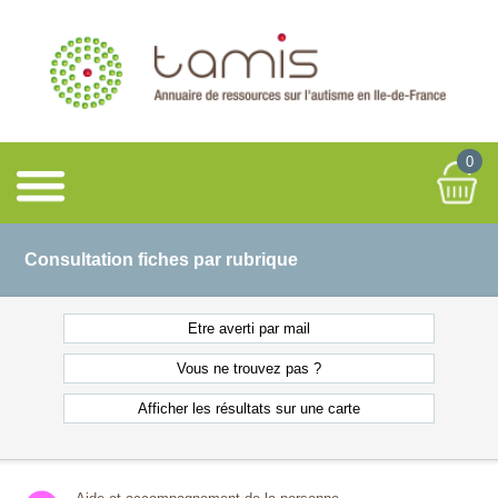
0
Consultation fiches par rubrique
Etre averti
par mail
Vous ne
trouvez pas ?
Afficher les résultats
sur une carte