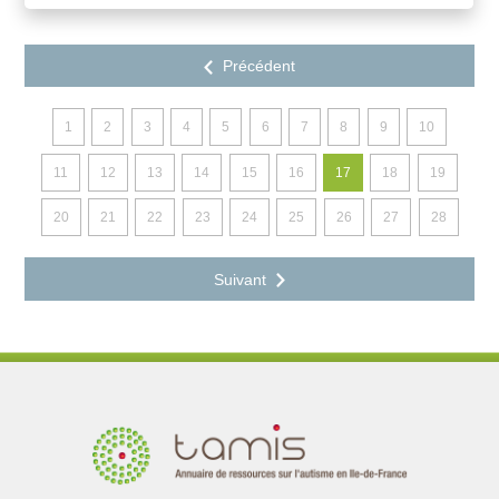
1
2
3
4
5
6
7
8
9
10
11
12
13
14
15
16
17
18
19
20
21
22
23
24
25
26
27
28