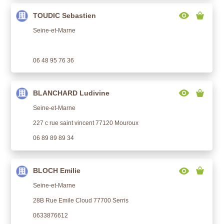
TOUDIC Sebastien
Seine-et-Marne
06 48 95 76 36
BLANCHARD Ludivine
Seine-et-Marne
227 c rue saint vincent 77120 Mouroux
06 89 89 89 34
BLOCH Emilie
Seine-et-Marne
28B Rue Emile Cloud 77700 Serris
0633876612