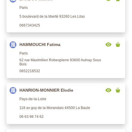
Paris
5 boulevard de la liberté 93260 Les Lilas
0667343425
HAMMOUCHI Fatima
Paris
62 rue Maximilien Robespierre 93600 Aulnay Sous
Bois
0652218532
HANRION-MONNIER Elodie
Pays-de-la-Loire
118 av guy de la Morandais 44500 La Baule
06 63 98 74 62