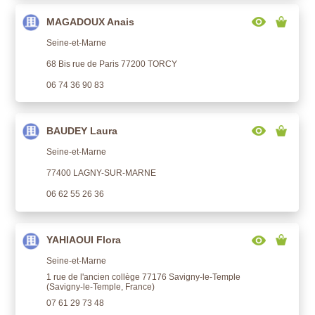
MAGADOUX Anais
Seine-et-Marne
68 Bis rue de Paris 77200 TORCY
06 74 36 90 83
BAUDEY Laura
Seine-et-Marne
77400 LAGNY-SUR-MARNE
06 62 55 26 36
YAHIAOUI Flora
Seine-et-Marne
1 rue de l'ancien collège 77176 Savigny-le-Temple
(Savigny-le-Temple, France)
07 61 29 73 48