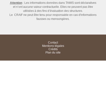
Attention
: Les informations données dans TAMIS sont déclaratives
et n’ont aucune valeur contractuelle. Elles ne peuvent pas être
utilisées à des fins d’évaluation des structures.
Le CRAIF ne peut être tenu pour responsable en cas d'informations
fausses ou mensongères.
Contact
Mentions légales
Crédits
Plan du site