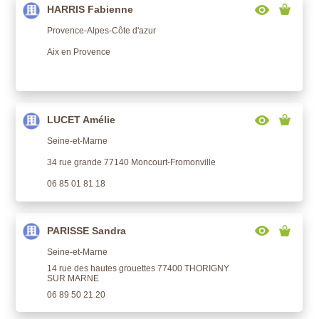
HARRIS Fabienne
Provence-Alpes-Côte d'azur
Aix en Provence
LUCET Amélie
Seine-et-Marne
34 rue grande 77140 Moncourt-Fromonville
06 85 01 81 18
PARISSE Sandra
Seine-et-Marne
14 rue des hautes grouettes 77400 THORIGNY
SUR MARNE
06 89 50 21 20