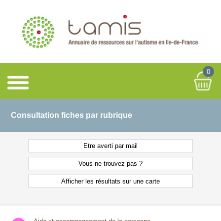
0
Consultation fiches par rubrique
Etre averti
par mail
Vous ne
trouvez pas ?
Afficher les résultats
sur une carte