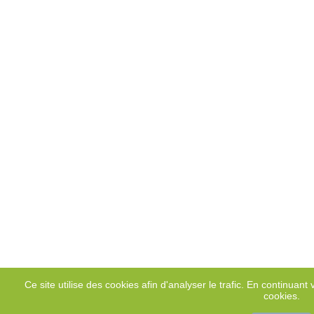
Ce site utilise des cookies afin d'analyser le trafic. En continuant v
cookies.