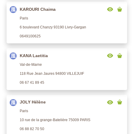
KAROURI Chaima
Paris
6 boulevard Chanzy 93190 Livry-Gargan
0649100625
KANA Laetitia
Val-de-Marne
118 Rue Jean Jaures 94800 VILLEJUIF
06 67 41 89 45
JOLY Hélène
Paris
10 rue de la grange-Batelière 75009 PARIS
06 88 82 70 50