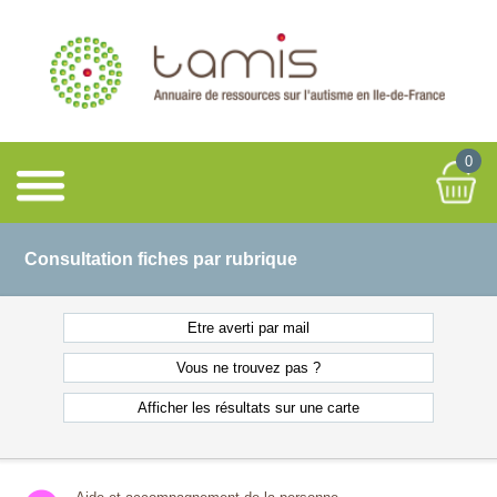
0
Consultation fiches par rubrique
Etre averti
par mail
Vous ne
trouvez pas ?
Afficher les résultats
sur une carte