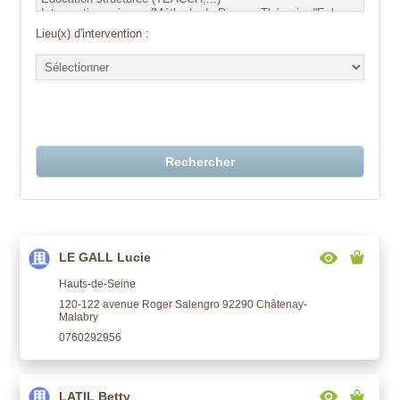
Lieu(x) d'intervention :
Rechercher
LE GALL Lucie
Hauts-de-Seine
120-122 avenue Roger Salengro 92290 Châtenay-
Malabry
0760292956
LATIL Betty