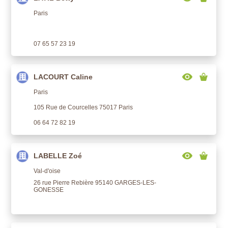
Paris
07 65 57 23 19
LACOURT Caline
Paris
105 Rue de Courcelles 75017 Paris
06 64 72 82 19
LABELLE Zoé
Val-d'oise
26 rue Pierre Rebière 95140 GARGES-LES-
GONESSE