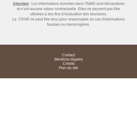
Attention
: Les informations données dans TAMIS sont déclaratives
et n’ont aucune valeur contractuelle. Elles ne peuvent pas être
utilisées à des fins d’évaluation des structures.
Le CRAIF ne peut être tenu pour responsable en cas d'informations
fausses ou mensongères.
Contact
Mentions légales
Crédits
Plan du site