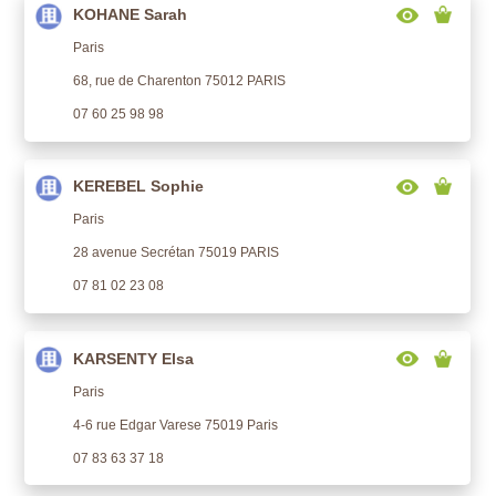
KOHANE Sarah
Paris
68, rue de Charenton 75012 PARIS
07 60 25 98 98
KEREBEL Sophie
Paris
28 avenue Secrétan 75019 PARIS
07 81 02 23 08
KARSENTY Elsa
Paris
4-6 rue Edgar Varese 75019 Paris
07 83 63 37 18