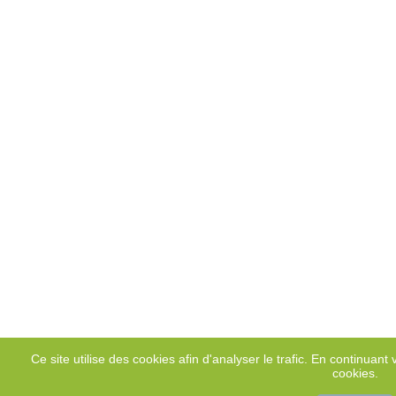
Ce site utilise des cookies afin d'analyser le trafic. En continuant v
cookies.