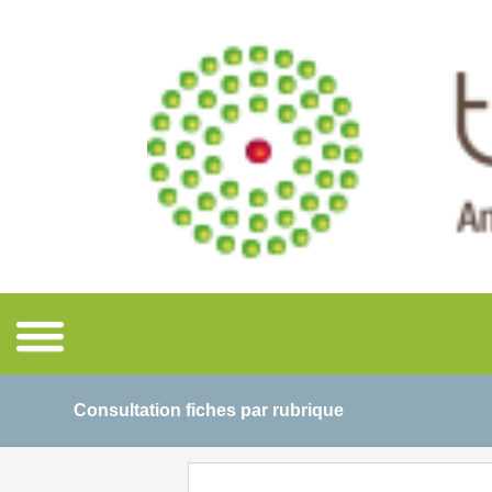
Consultation fiches par rubrique