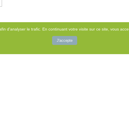
afin d'analyser le trafic. En continuant votre visite sur ce site, vous accep
J'accepte
Rechercher