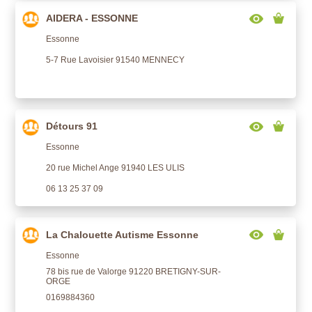
AIDERA - ESSONNE
Essonne
5-7 Rue Lavoisier 91540 MENNECY
Détours 91
Essonne
20 rue Michel Ange 91940 LES ULIS
06 13 25 37 09
La Chalouette Autisme Essonne
Essonne
78 bis rue de Valorge 91220 BRETIGNY-SUR-
ORGE
0169884360