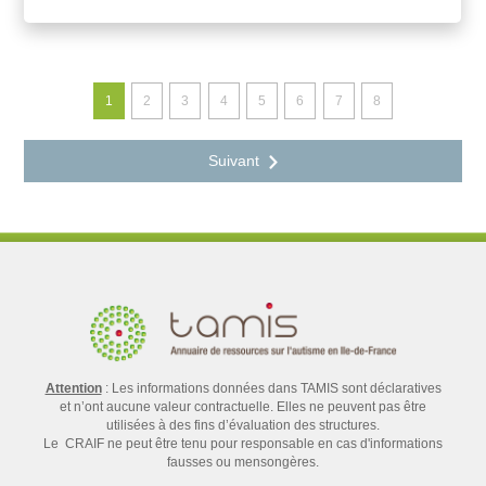
1
2
3
4
5
6
7
8
Attention
: Les informations données dans TAMIS sont déclaratives
et n’ont aucune valeur contractuelle. Elles ne peuvent pas être
utilisées à des fins d’évaluation des structures.
Le CRAIF ne peut être tenu pour responsable en cas d'informations
fausses ou mensongères.