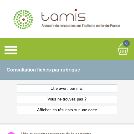
0
Consultation fiches par rubrique
Etre averti
par mail
Vous ne
trouvez pas ?
Afficher les résultats
sur une carte