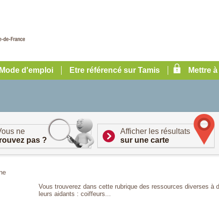
Mode d'emploi
Etre référencé sur Tamis
Mettre à
Vous ne
Afficher les résultats
trouvez pas ?
sur une carte
ne
Vous trouverez dans cette rubrique des ressources diverses à d
leurs aidants : coiffeurs...