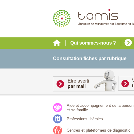
Qui sommes-nous ?
Consultation fiches par rubrique
Etre averti
par mail
Aide et accompagnement de la person
et sa famille
Professions libérales
Centres et plateformes de diagnostic