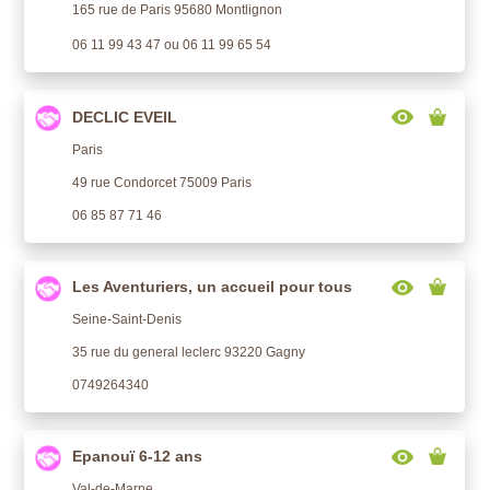
165 rue de Paris 95680 Montlignon
06 11 99 43 47 ou 06 11 99 65 54
DECLIC EVEIL
Paris
49 rue Condorcet 75009 Paris
06 85 87 71 46
Les Aventuriers, un accueil pour tous
Seine-Saint-Denis
35 rue du general leclerc 93220 Gagny
0749264340
Epanouï 6-12 ans
Val-de-Marne