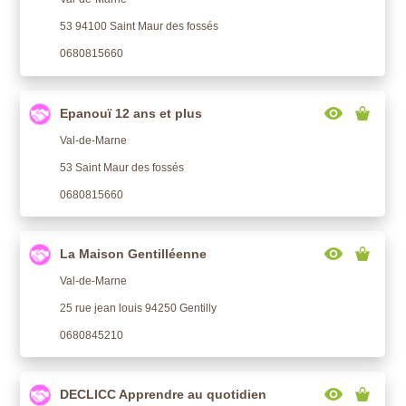
53 94100 Saint Maur des fossés
0680815660
Epanouï 12 ans et plus
Val-de-Marne
53 Saint Maur des fossés
0680815660
La Maison Gentilléenne
Val-de-Marne
25 rue jean louis 94250 Gentilly
0680845210
DECLICC Apprendre au quotidien