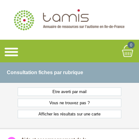
0
Consultation fiches par rubrique
Etre averti
par mail
Vous ne
trouvez pas ?
Afficher les résultats
sur une carte