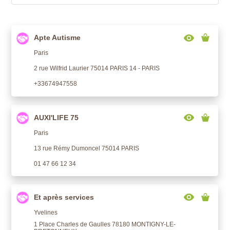
Apte Autisme
Paris
2 rue Wilfrid Laurier 75014 PARIS 14 - PARIS
+33674947558
AUXI'LIFE 75
Paris
13 rue Rémy Dumoncel 75014 PARIS
01 47 66 12 34
Et après services
Yvelines
1 Place Charles de Gaulles 78180 MONTIGNY-LE-