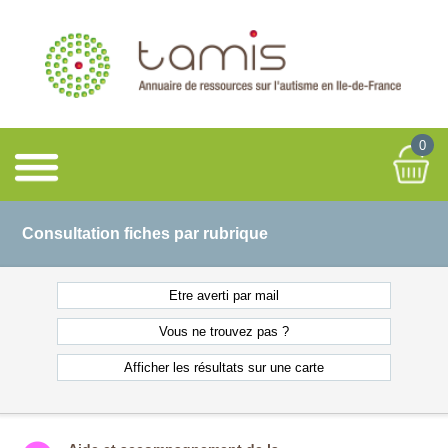
0
Consultation fiches par rubrique
Etre averti
par mail
Vous ne
trouvez pas ?
Afficher les résultats
sur une carte