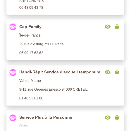
BRETONNEUX
06 48 09 43 78
Cap Family
Île-de-France
29 rue d'Astorg 75008 Paris
06 99 17 63 62
Handi-Répit Service d'accueil temporaire
Val-de-Marne
9-11, rue Georges Enesco 94000 CRETEIL
01 48 53 61 80
Service Plus à la Personne
Paris