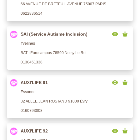
66 AVENUE DE BRETEUIL AVENUE 75007 PARIS
0622836514
SAI (Service Autisme Inclusion)
Yvelines
BAT I Eurocampus 78590 Noisy Le Roi
0130451338
AUXI'LIFE 91
Essonne
32 ALLEE JEAN ROSTAND 91000 Évry
0160793008
AUXI'LIFE 92