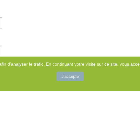
afin d'analyser le trafic. En continuant votre visite sur ce site, vous accep
J'accepte