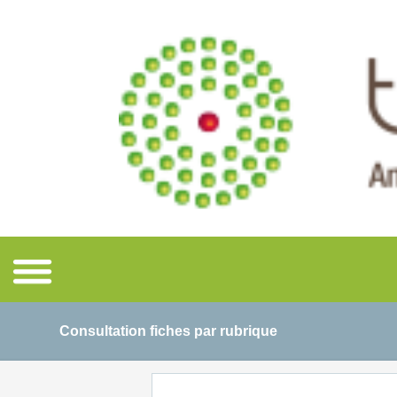
Consultation fiches par rubrique