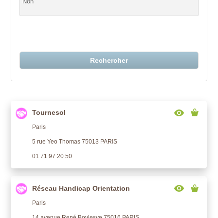
Rechercher
Tournesol
Paris
5 rue Yeo Thomas 75013 PARIS
01 71 97 20 50
Réseau Handicap Orientation
Paris
14 avenue René Boylesve 75016 PARIS