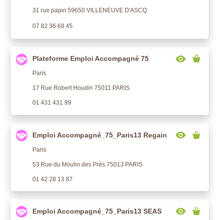
31 rue papin 59650 VILLENEUVE D'ASCQ
07 82 36 68 45
Plateforme Emploi Accompagné 75
Paris
17 Rue Robert Houdin 75011 PARIS
01 431 431 99
Emploi Accompagné_75_Paris13 Regain
Paris
53 Rue du Moulin des Prés 75013 PARIS
01 42 28 13 87
Emploi Accompagné_75_Paris13 SEAS