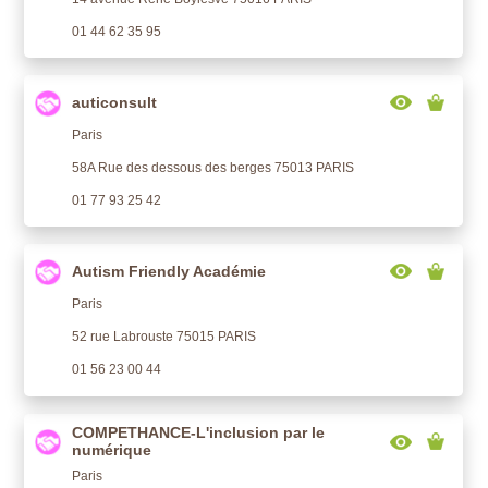
01 44 62 35 95
auticonsult
Paris
58A Rue des dessous des berges 75013 PARIS
01 77 93 25 42
Autism Friendly Académie
Paris
52 rue Labrouste 75015 PARIS
01 56 23 00 44
COMPETHANCE-L'inclusion par le
numérique
Paris