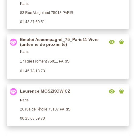
Paris
83 Rue Vergniaud 75013 PARIS
01 43 87 60 51
Emploi Accompagné_75_Paris11 Vivre
(antenne de proximité)
Paris
17 Rue Froment 75011 PARIS
01 46 78 13 73
Laurence MOSZKOWICZ
Paris
26 rue de l'étoile 75107 PARIS
06 25 68 59 73