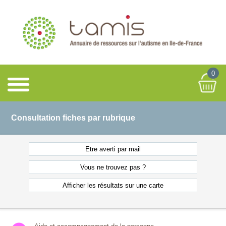
0
Consultation fiches par rubrique
Etre averti
par mail
Vous ne
trouvez pas ?
Afficher les résultats
sur une carte