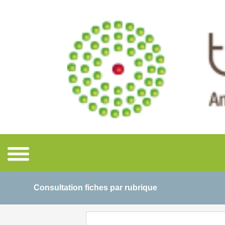
Consultation fiches par rubrique