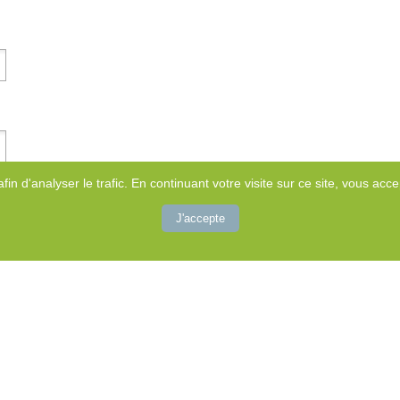
afin d'analyser le trafic. En continuant votre visite sur ce site, vous accep
J'accepte