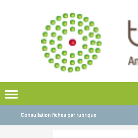
Consultation fiches par rubrique