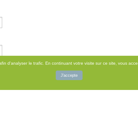
afin d'analyser le trafic. En continuant votre visite sur ce site, vous accep
J'accepte