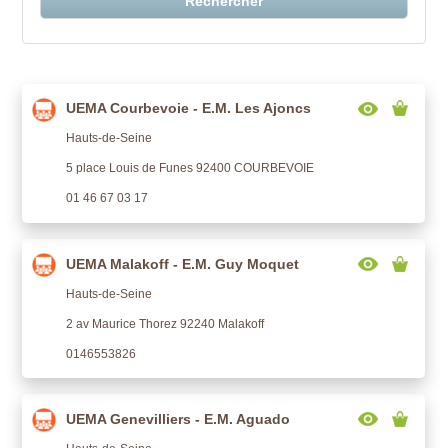
Rechercher
UEMA Courbevoie - E.M. Les Ajoncs
Hauts-de-Seine
5 place Louis de Funes 92400 COURBEVOIE
01 46 67 03 17
UEMA Malakoff - E.M. Guy Moquet
Hauts-de-Seine
2 av Maurice Thorez 92240 Malakoff
0146553826
UEMA Genevilliers - E.M. Aguado