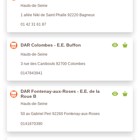
Hauts-de-Seine
1 allée Niki de Saint Phalle 92220 Bagneux
01 42 31 61 87
DAR Colombes - E.E. Buffon
Hauts-de-Seine
3 rue des Canibouts 92700 Colombes
0147843941
DAR Fontenay-aux-Roses - E.E. de la
Roue B
Hauts-de-Seine
50 av Gabriel Peri 92260 Fontenay-aux-Roses
0141870390