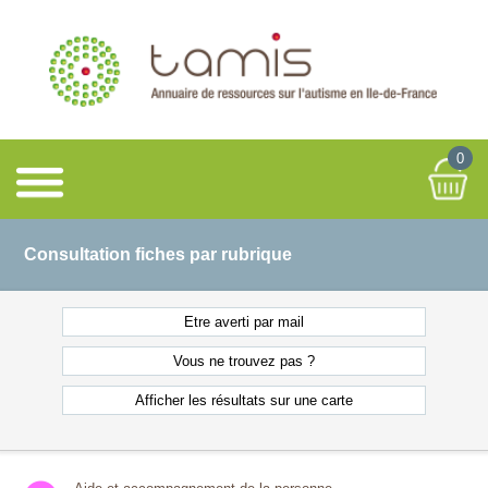
0
Consultation fiches par rubrique
Etre averti
par mail
Vous ne
trouvez pas ?
Afficher les résultats
sur une carte