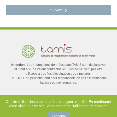
Attention
: Les informations données dans TAMIS sont déclaratives
et n’ont aucune valeur contractuelle. Elles ne peuvent pas être
utilisées à des fins d’évaluation des structures.
Le CRAIF ne peut être tenu pour responsable en cas d'informations
fausses ou mensongères.
Ce site utilise des cookies afin d'analyser le trafic. En continuant
votre visite sur ce site, vous acceptez l'utilisation de cookies.
Contact
Mentions légales
J'accepte
Crédits