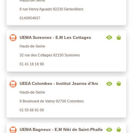
Hauts-de-Seine
6 rue Henry Aguado 92230 Genevilliers
0140854837
UEMA Suresnes - E.M Les Cottages
Hauts-de-Seine
32 rue des Cottages 92150 Suresnes
01 41 18 16 90
UEEA Colombes - Institut Jeanne d'Arc
Hauts-de-Seine
9 Boulevard de Valmy 92700 Colombes
01 55 66 91 00
UEMA Bagneux - E.M Niki de Saint-Phalle