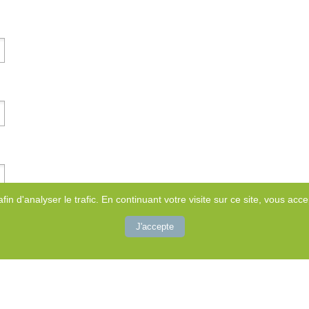
afin d'analyser le trafic. En continuant votre visite sur ce site, vous accep
J'accepte