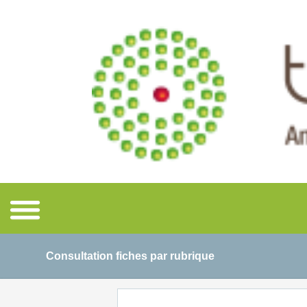
Consultation fiches par rubrique