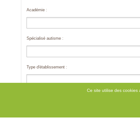
Académie :
Spécialisé autisme :
Type d'établissement :
Ce site utilise des cookies 
Type de dispositif :
Zone géographique concernée :