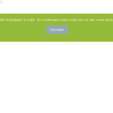
afin d'analyser le trafic. En continuant votre visite sur ce site, vous accep
J'accepte