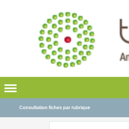
Consultation fiches par rubrique