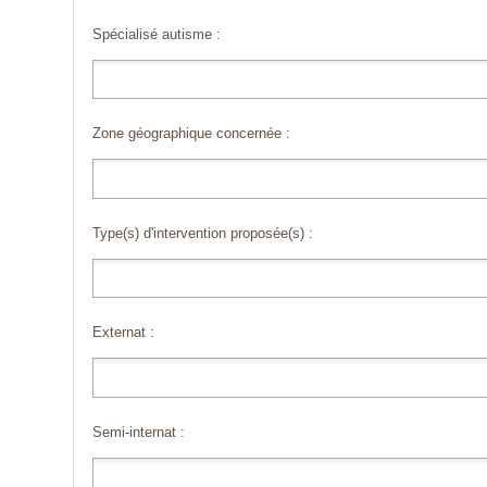
Spécialisé autisme :
Zone géographique concernée :
Type(s) d'intervention proposée(s) :
Externat :
Semi-internat :