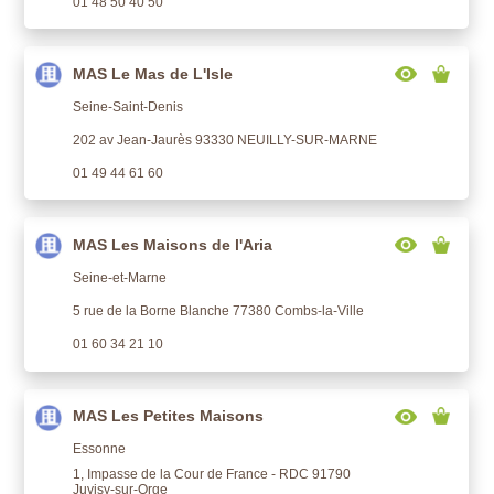
01 48 50 40 50
MAS Le Mas de L'Isle
Seine-Saint-Denis
202 av Jean-Jaurès 93330 NEUILLY-SUR-MARNE
01 49 44 61 60
MAS Les Maisons de l'Aria
Seine-et-Marne
5 rue de la Borne Blanche 77380 Combs-la-Ville
01 60 34 21 10
MAS Les Petites Maisons
Essonne
1, Impasse de la Cour de France - RDC 91790
Juvisy-sur-Orge