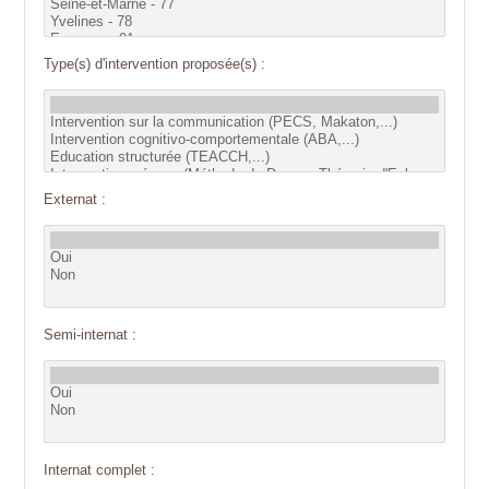
Type(s) d'intervention proposée(s) :
Externat :
Semi-internat :
Internat complet :