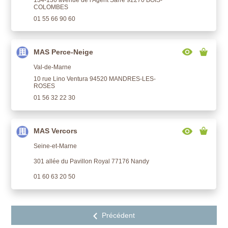
COLOMBES
01 55 66 90 60
MAS Perce-Neige
Val-de-Marne
10 rue Lino Ventura 94520 MANDRES-LES-
ROSES
01 56 32 22 30
MAS Vercors
Seine-et-Marne
301 allée du Pavillon Royal 77176 Nandy
01 60 63 20 50