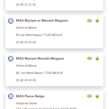
01 69 12 21 81
MAS Myriam et Mendel Meppen
Seine-et-Marne
85 rue Alfred Maury 77100 MEAUX
01 60 24 54 00
MAS Myriam Mendel-Meppen
Seine-et-Marne
85, rue Alfred Maury 77100 MEAUX
01 60 24 54 00
MAS Perce-Neige
Hauts-de-Seine
134-136 avenue de l'Agent Sarre 92270 BOIS-