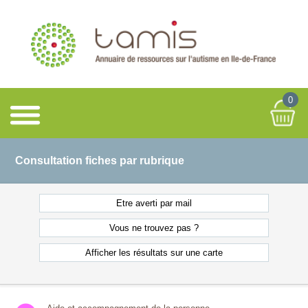
0
Consultation fiches par rubrique
Etre averti
par mail
Vous ne
trouvez pas ?
Afficher les résultats
sur une carte