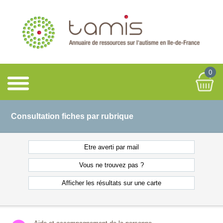
0
Consultation fiches par rubrique
Etre averti
par mail
Vous ne
trouvez pas ?
Afficher les résultats
sur une carte