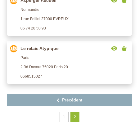
Asperger Accueil
Normandie
1 rue Fellini 27000 EVREUX
06 74 28 50 93
Le relais Atypique
Paris
2 Bd Davout 75020 Paris 20
0668515027
1
2