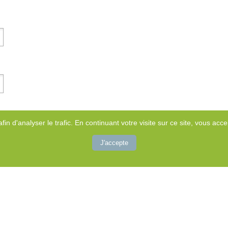
afin d'analyser le trafic. En continuant votre visite sur ce site, vous accep
J'accepte
Rechercher