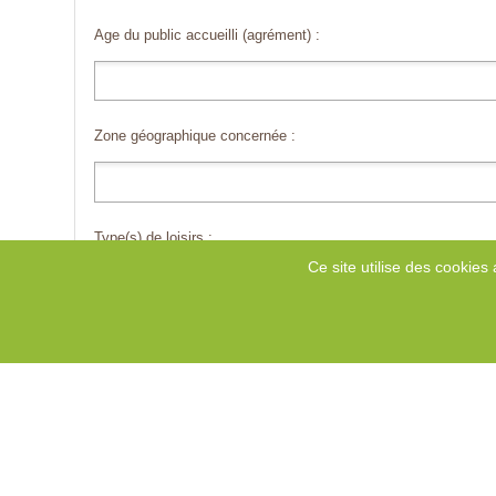
Age du public accueilli (agrément) :
Zone géographique concernée :
Type(s) de loisirs :
Ce site utilise des cookies 