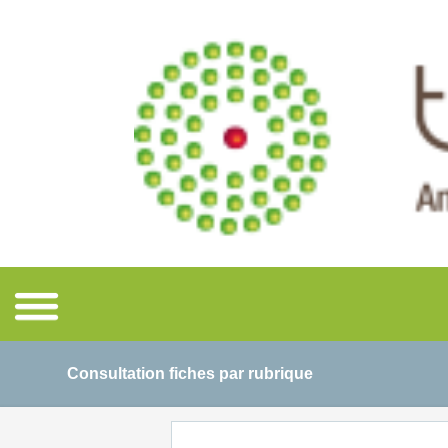
Consultation fiches par rubrique