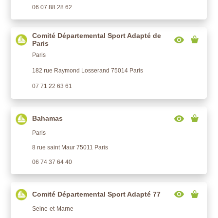
06 07 88 28 62
Comité Départemental Sport Adapté de
Paris
Paris
182 rue Raymond Losserand 75014 Paris
07 71 22 63 61
Bahamas
Paris
8 rue saint Maur 75011 Paris
06 74 37 64 40
Comité Départemental Sport Adapté 77
Seine-et-Marne