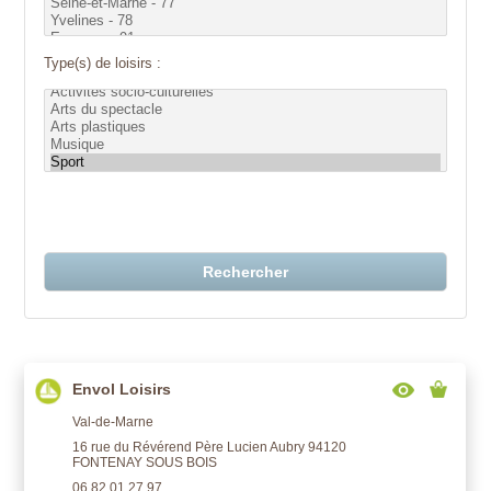
Type(s) de loisirs :
Rechercher
Envol Loisirs
Val-de-Marne
16 rue du Révérend Père Lucien Aubry 94120
FONTENAY SOUS BOIS
06 82 01 27 97