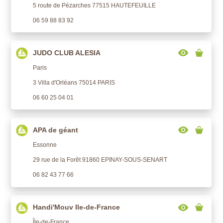
5 route de Pézarches 77515 HAUTEFEUILLE
06 59 88 83 92
JUDO CLUB ALESIA
Paris
3 Villa d'Orléans 75014 PARIS
06 60 25 04 01
APA de géant
Essonne
29 rue de la Forêt 91860 EPINAY-SOUS-SENART
06 82 43 77 66
Handi'Mouv Ile-de-France
Île-de-France