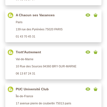
A Chacun ses Vacances
Paris
139 rue des Pyrénées 75020 PARIS
01 43 70 45 31
Trott'Autrement
Val-de-Marne
10 Rue des Sources 94360 BRY-SUR-MARNE
06 13 87 24 31
PUC Université Club
Île-de-France
17 avenue pierre de coubertin 75013 paris