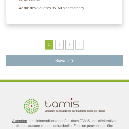
42 rue des Alouettes 95160 Montmorency
1
2
3
4
Attention
: Les informations données dans TAMIS sont déclaratives
et n’ont aucune valeur contractuelle. Elles ne peuvent pas être