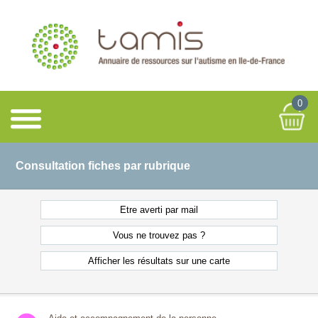
0
Consultation fiches par rubrique
Etre averti
par mail
Vous ne
trouvez pas ?
Afficher les résultats
sur une carte