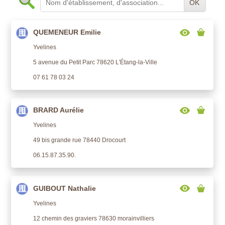
OK
QUEMENEUR Emilie
Yvelines
5 avenue du Petit Parc 78620 L'Étang-la-Ville
07 61 78 03 24
BRARD Aurélie
Yvelines
49 bis grande rue 78440 Drocourt
06.15.87.35.90.
GUIBOUT Nathalie
Yvelines
12 chemin des graviers 78630 morainvilliers