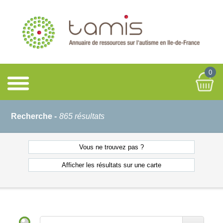
0
Recherche -
865 résultats
Vous ne
trouvez pas ?
Afficher les résultats
sur une carte