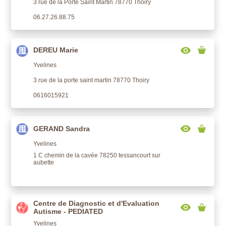
3 rue de la Porte Saint Martin 78770 Thoiry
06.27.26.88.75
DEREU Marie
Yvelines
3 rue de la porte saint martin 78770 Thoiry
0616015921
GERAND Sandra
Yvelines
1 C chemin de la cavée 78250 tessancourt sur
aubette
Centre de Diagnostic et d'Evaluation
Autisme - PEDIATED
Yvelines