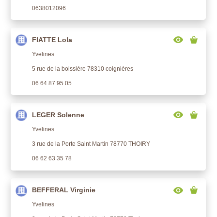
0638012096
FIATTE Lola
Yvelines
5 rue de la boissière 78310 coignières
06 64 87 95 05
LEGER Solenne
Yvelines
3 rue de la Porte Saint Martin 78770 THOIRY
06 62 63 35 78
BEFFERAL Virginie
Yvelines