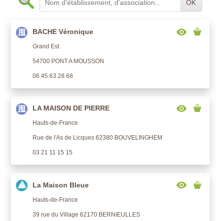
OK
BACHE Véronique
Grand Est
54700 PONT A MOUSSON
06 45 63 28 68
LA MAISON DE PIERRE
Hauts-de-France
Rue de l'As de Licques 62380 BOUVELINGHEM
03 21 11 15 15
La Maison Bleue
Hauts-de-France
39 rue du Village 62170 BERNIEULLES