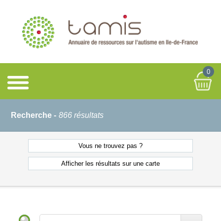
0
Recherche -
866 résultats
Vous ne
trouvez pas ?
Afficher les résultats
sur une carte