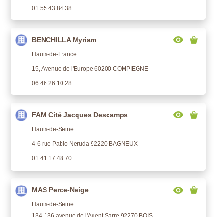
01 55 43 84 38
BENCHILLA Myriam
Hauts-de-France
15, Avenue de l'Europe 60200 COMPIEGNE
06 46 26 10 28
FAM Cité Jacques Descamps
Hauts-de-Seine
4-6 rue Pablo Neruda 92220 BAGNEUX
01 41 17 48 70
MAS Perce-Neige
Hauts-de-Seine
134-136 avenue de l'Agent Sarre 92270 BOIS-