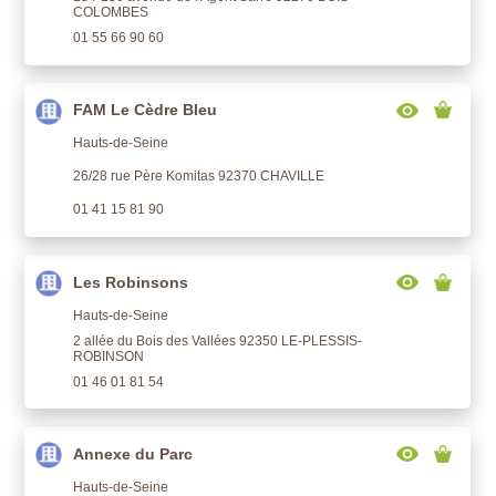
COLOMBES
01 55 66 90 60
FAM Le Cèdre Bleu
Hauts-de-Seine
26/28 rue Père Komitas 92370 CHAVILLE
01 41 15 81 90
Les Robinsons
Hauts-de-Seine
2 allée du Bois des Vallées 92350 LE-PLESSIS-
ROBINSON
01 46 01 81 54
Annexe du Parc
Hauts-de-Seine