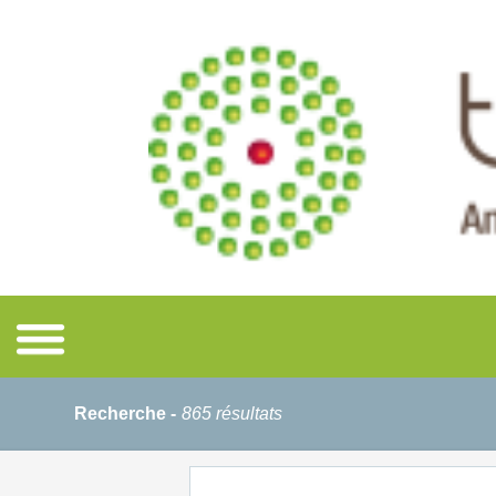
Recherche -
865 résultats