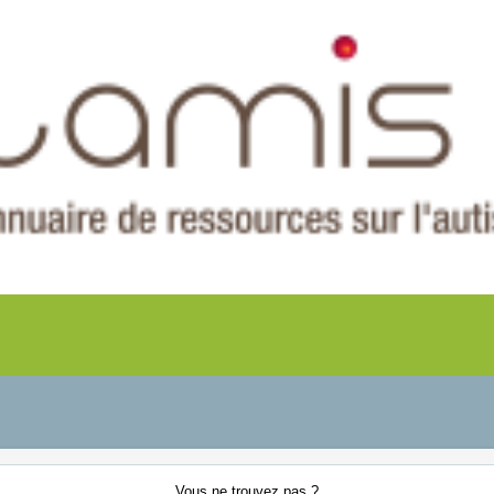
Vous ne
trouvez pas ?