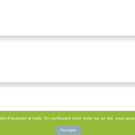
afin d'analyser le trafic. En continuant votre visite sur ce site, vous accep
J'accepte