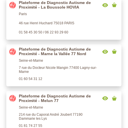
Plateforme de Diagnostic Autisme de
Proximité - La Boussole HOVIA
Paris
46 rue Henri Huchard 75018 PARIS
01 58 45 30 50 / 06 22 93 29 60
Plateforme de Diagnostic Autisme de
Proximité - Marne la Vallée 77 Nord
Seine-et-Marne
7 rue du Docteur Nicole Mangin 77400 Lagny-sur-
Marne
01 60 54 31 12
Plateforme de Diagnostic Autisme de
Proximité - Melun 77
Seine-et-Marne
214 rue du Caporal André Joubert 77190
Dammarie les Lys
01 81 74 27 55