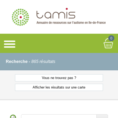
0
Recherche -
865 résultats
Vous ne
trouvez pas ?
Afficher les résultats
sur une carte