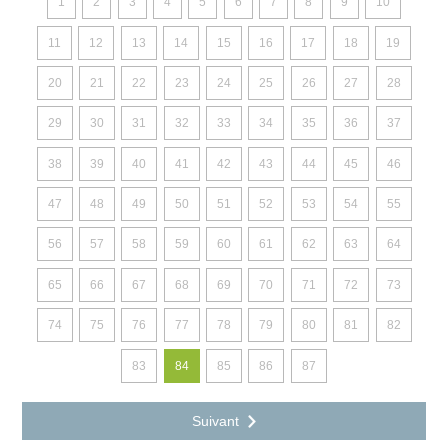
1
2
3
4
5
6
7
8
9
10
11
12
13
14
15
16
17
18
19
20
21
22
23
24
25
26
27
28
29
30
31
32
33
34
35
36
37
38
39
40
41
42
43
44
45
46
47
48
49
50
51
52
53
54
55
56
57
58
59
60
61
62
63
64
65
66
67
68
69
70
71
72
73
74
75
76
77
78
79
80
81
82
83
84
85
86
87