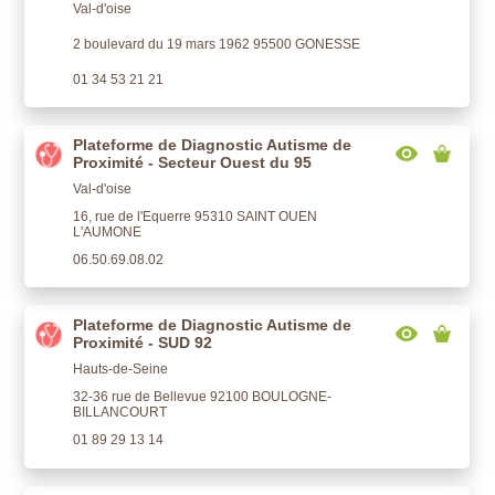
Val-d'oise
2 boulevard du 19 mars 1962 95500 GONESSE
01 34 53 21 21
Plateforme de Diagnostic Autisme de
Proximité - Secteur Ouest du 95
Val-d'oise
16, rue de l'Equerre 95310 SAINT OUEN
L'AUMONE
06.50.69.08.02
Plateforme de Diagnostic Autisme de
Proximité - SUD 92
Hauts-de-Seine
32-36 rue de Bellevue 92100 BOULOGNE-
BILLANCOURT
01 89 29 13 14