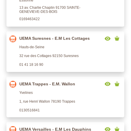
Essonne
13 av. Charlie Chaplin 91700 SAINTE-
GENEVIEVE-DES-BOIS
0169463422
UEMA Suresnes - E.M Les Cottages
Hauts-de-Seine
32 rue des Cottages 92150 Suresnes
01 41 18 16 90
UEMA Trappes - E.M. Wallon
Yvelines
1, rue Henri Wallon 78190 Trappes
0130516841
UEMA Versailles - E.M Les Dauphins