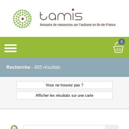
0
Recherche -
865 résultats
Vous ne
trouvez pas ?
Afficher les résultats
sur une carte