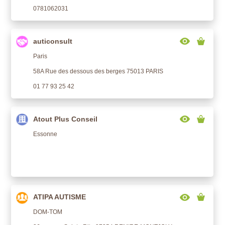
0781062031
auticonsult
Paris
58A Rue des dessous des berges 75013 PARIS
01 77 93 25 42
Atout Plus Conseil
Essonne
ATIPA AUTISME
DOM-TOM