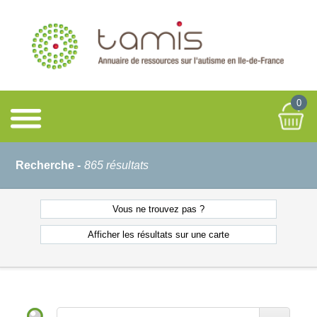
0
Recherche -
865 résultats
Vous ne
trouvez pas ?
Afficher les résultats
sur une carte