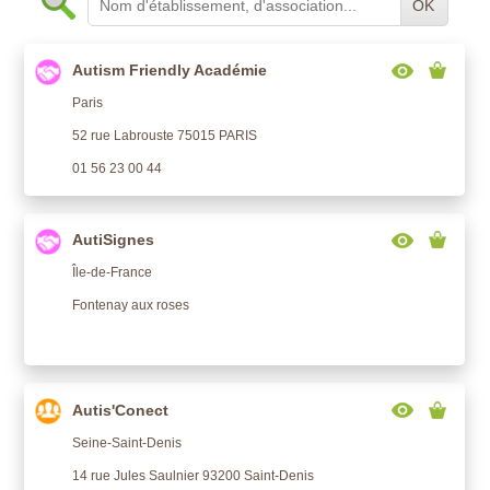
OK
Autism Friendly Académie
Paris
52 rue Labrouste 75015 PARIS
01 56 23 00 44
AutiSignes
Île-de-France
Fontenay aux roses
Autis'Conect
Seine-Saint-Denis
14 rue Jules Saulnier 93200 Saint-Denis