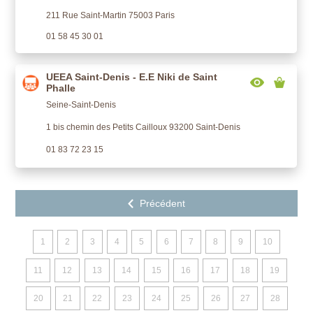
211 Rue Saint-Martin 75003 Paris
01 58 45 30 01
UEEA Saint-Denis - E.E Niki de Saint
Phalle
Seine-Saint-Denis
1 bis chemin des Petits Cailloux 93200 Saint-Denis
01 83 72 23 15
1
2
3
4
5
6
7
8
9
10
11
12
13
14
15
16
17
18
19
20
21
22
23
24
25
26
27
28