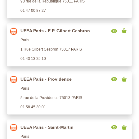
98 rue de la République 75011 PARIS
01 47 00 87 27
UEEA Paris - E.P. Gilbert Cesbron
Paris
1 Rue Gilbert Cesbron 75017 PARIS
01 43 13 25 10
UEEA Paris - Providence
Paris
5 rue de la Providence 75013 PARIS
01 58 45 30 01
UEEA Paris - Saint-Martin
Paris