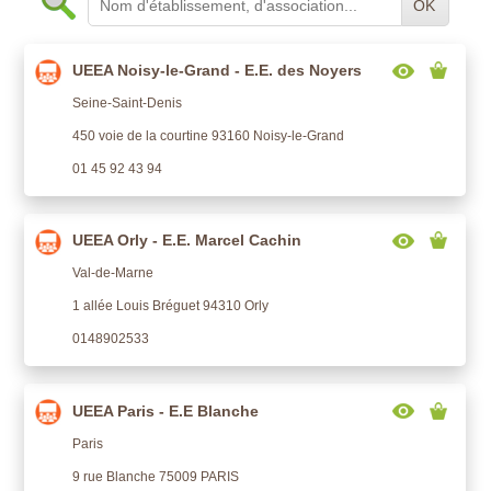
OK
UEEA Noisy-le-Grand - E.E. des Noyers
Seine-Saint-Denis
450 voie de la courtine 93160 Noisy-le-Grand
01 45 92 43 94
UEEA Orly - E.E. Marcel Cachin
Val-de-Marne
1 allée Louis Bréguet 94310 Orly
0148902533
UEEA Paris - E.E Blanche
Paris
9 rue Blanche 75009 PARIS