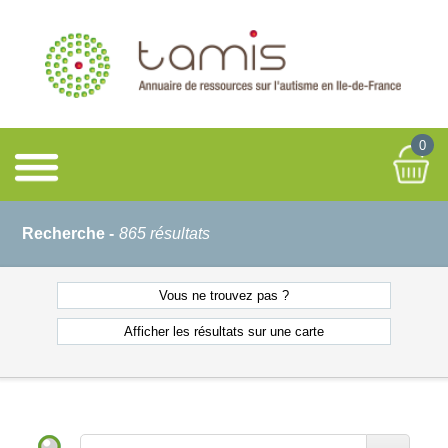
0
Recherche -
865 résultats
Vous ne
trouvez pas ?
Afficher les résultats
sur une carte