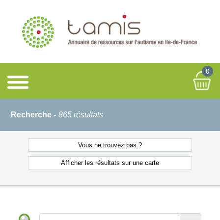
0
Recherche -
865 résultats
Vous ne
trouvez pas ?
Afficher les résultats
sur une carte