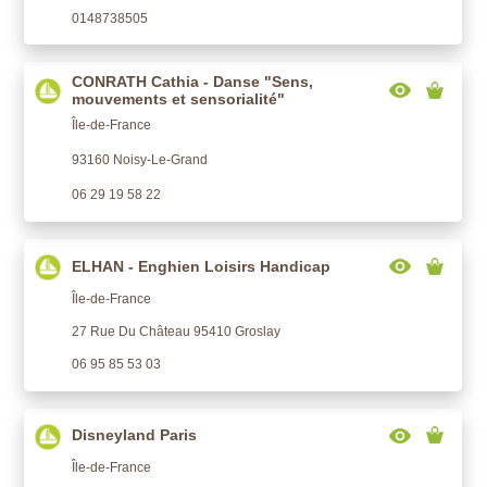
0148738505
CONRATH Cathia - Danse "Sens,
mouvements et sensorialité"
Île-de-France
93160 Noisy-Le-Grand
06 29 19 58 22
ELHAN - Enghien Loisirs Handicap
Île-de-France
27 Rue Du Château 95410 Groslay
06 95 85 53 03
Disneyland Paris
Île-de-France