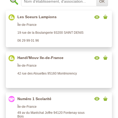
OK
Les Soeurs Lampions
Île-de-France
19 rue de la Boulangerie 93200 SAINT DENIS
06 29 99 01 96
Handi'Mouv Ile-de-France
Île-de-France
42 rue des Alouettes 95160 Montmorency
Numéro 1 Scolarité
Île-de-France
49 av du Maréchal Joffre 94120 Fontenay sous
Bois