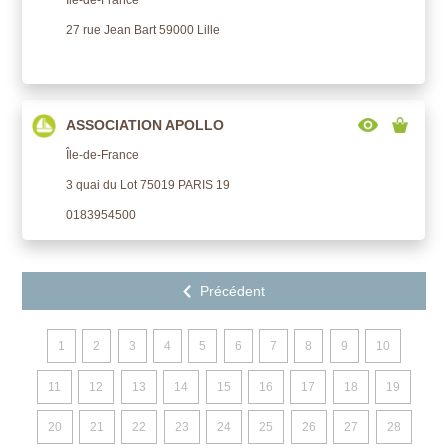
27 rue Jean Bart 59000 Lille
ASSOCIATION APOLLO
Île-de-France
3 quai du Lot 75019 PARIS 19
0183954500
1
2
3
4
5
6
7
8
9
10
11
12
13
14
15
16
17
18
19
20
21
22
23
24
25
26
27
28