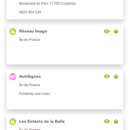
Boulevard du Parc 77700 Coupvray
0825 954 528
Réseau Imago
Île-de-France
AutiSignes
Île-de-France
Fontenay aux roses
Les Enfants de la Balle
Île-de-France