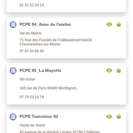
01 41 52 24 14
PCPE 94_Amis de l'atelier
Val-de-Marne
75 Rue des Fusillés de Châteaubriant 94430
Chennevières-sur-Marne
07 62 84 68 60
PCPE 95_La Mayotte
Val-d'oise
165 rue de Paris 95680 Montlignon
07 79 53 19 78
PCPE Transition 92
Hauts-de-Seine
45 avenue de la division Leclerc 92290 Châtenay