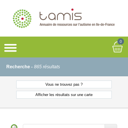
0
Recherche -
865 résultats
Vous ne
trouvez pas ?
Afficher les résultats
sur une carte