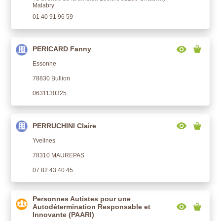
Malabry
01 40 91 96 59
PERICARD Fanny
Essonne
78830 Bullion
0631130325
PERRUCHINI Claire
Yvelines
78310 MAUREPAS
07 82 43 40 45
Personnes Autistes pour une
Autodétermination Responsable et
Innovante (PAARI)