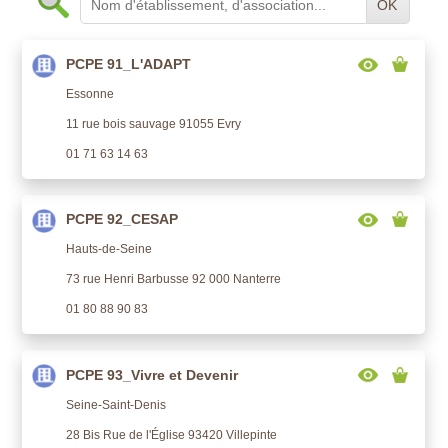
OK
PCPE 91_L'ADAPT
Essonne
11 rue bois sauvage 91055 Evry
01 71 63 14 63
PCPE 92_CESAP
Hauts-de-Seine
73 rue Henri Barbusse 92 000 Nanterre
01 80 88 90 83
PCPE 93_Vivre et Devenir
Seine-Saint-Denis
28 Bis Rue de l'Église 93420 Villepinte