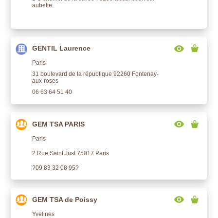
aubette
GENTIL Laurence
Paris
31 boulevard de la république 92260 Fontenay-
aux-roses
06 63 64 51 40
GEM TSA PARIS
Paris
2 Rue Saint Just 75017 Paris
?09 83 32 08 95?
GEM TSA de Poissy
Yvelines