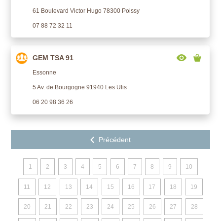
61 Boulevard Victor Hugo 78300 Poissy
07 88 72 32 11
GEM TSA 91
Essonne
5 Av. de Bourgogne 91940 Les Ulis
06 20 98 36 26
1
2
3
4
5
6
7
8
9
10
11
12
13
14
15
16
17
18
19
20
21
22
23
24
25
26
27
28