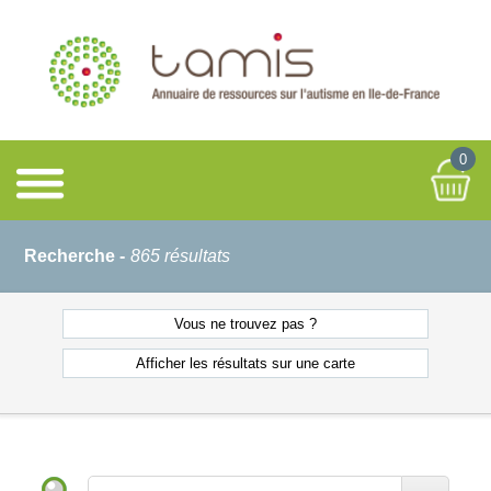
0
Recherche -
865 résultats
Vous ne
trouvez pas ?
Afficher les résultats
sur une carte