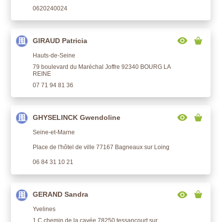
0620240024
GIRAUD Patricia
Hauts-de-Seine
79 boulevard du Maréchal Joffre 92340 BOURG LA
REINE
07 71 94 81 36
GHYSELINCK Gwendoline
Seine-et-Marne
Place de l'hôtel de ville 77167 Bagneaux sur Loing
06 84 31 10 21
GERAND Sandra
Yvelines
1 C chemin de la cavée 78250 tessancourt sur