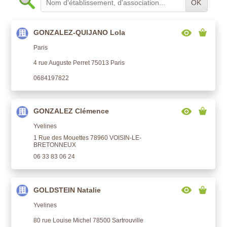
OK
GONZALEZ-QUIJANO Lola
Paris
4 rue Auguste Perret 75013 Paris
0684197822
GONZALEZ Clémence
Yvelines
1 Rue des Mouettes 78960 VOISIN-LE-
BRETONNEUX
06 33 83 06 24
GOLDSTEIN Natalie
Yvelines
80 rue Louise Michel 78500 Sartrouville