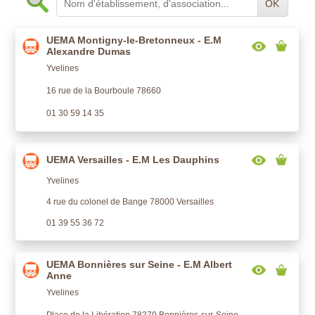
OK
UEMA Montigny-le-Bretonneux - E.M
Alexandre Dumas
Yvelines
16 rue de la Bourboule 78660
01 30 59 14 35
UEMA Versailles - E.M Les Dauphins
Yvelines
4 rue du colonel de Bange 78000 Versailles
01 39 55 36 72
UEMA Bonnières sur Seine - E.M Albert
Anne
Yvelines
Place de la Libération 78270 Bonnières-sur-Seine