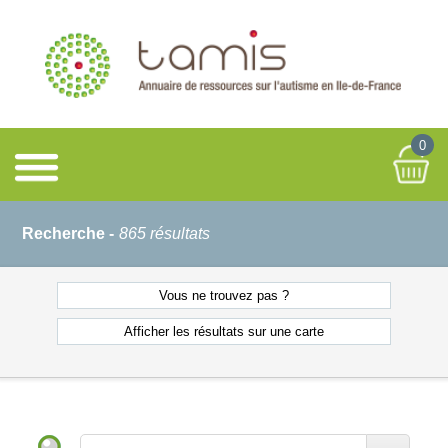
0
Recherche -
865 résultats
Vous ne
trouvez pas ?
Afficher les résultats
sur une carte