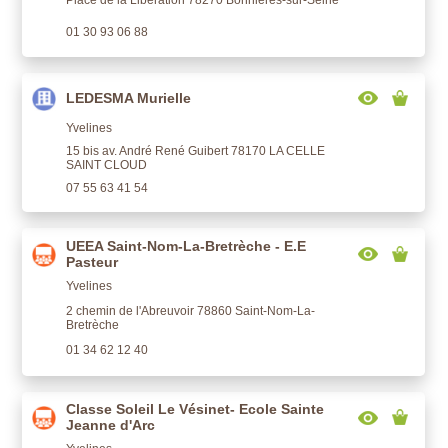
01 30 93 06 88
LEDESMA Murielle
Yvelines
15 bis av. André René Guibert 78170 LA CELLE
SAINT CLOUD
07 55 63 41 54
UEEA Saint-Nom-La-Bretrèche - E.E
Pasteur
Yvelines
2 chemin de l'Abreuvoir 78860 Saint-Nom-La-
Bretrèche
01 34 62 12 40
Classe Soleil Le Vésinet- Ecole Sainte
Jeanne d'Arc