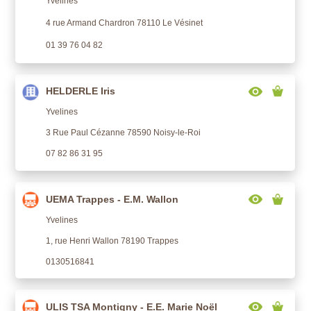
Yvelines
4 rue Armand Chardron 78110 Le Vésinet
01 39 76 04 82
HELDERLE Iris
Yvelines
3 Rue Paul Cézanne 78590 Noisy-le-Roi
07 82 86 31 95
UEMA Trappes - E.M. Wallon
Yvelines
1, rue Henri Wallon 78190 Trappes
0130516841
ULIS TSA Montigny - E.E. Marie Noël