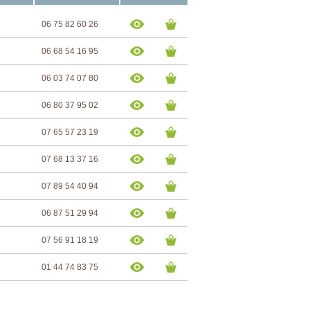
06 75 82 60 26
06 68 54 16 95
06 03 74 07 80
06 80 37 95 02
07 65 57 23 19
07 68 13 37 16
07 89 54 40 94
06 87 51 29 94
07 56 91 18 19
01 44 74 83 75