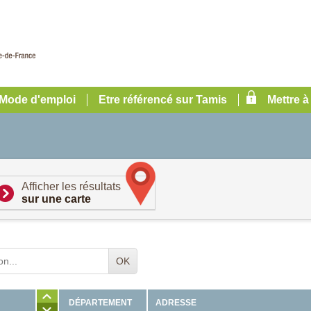
Mode d'emploi
Etre référencé sur Tamis
Mettre à
Afficher les résultats
sur une carte
OK
ADRESSE
DÉPARTEMENT