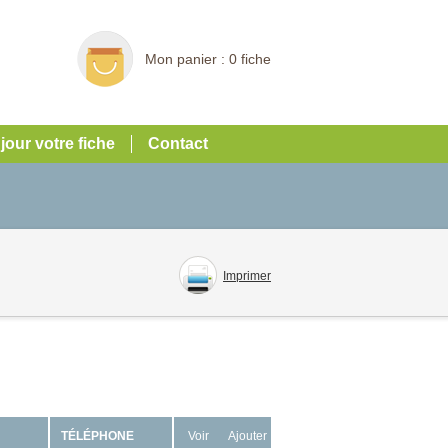
Mon panier :
0 fiche
 jour votre fiche
Contact
Imprimer
TÉLÉPHONE
Voir
Ajouter