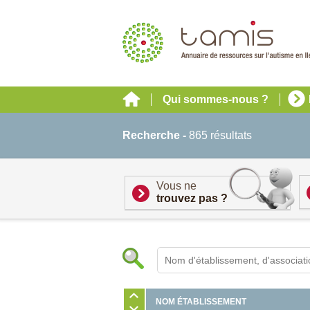
Qui sommes-nous ?
Recherche -
865 résultats
Vous ne
trouvez pas ?
NOM ÉTABLISSEMENT