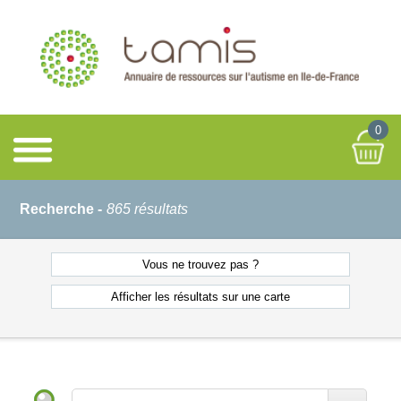
0
Recherche -
865 résultats
Vous ne
trouvez pas ?
Afficher les résultats
sur une carte