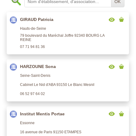
OK
GIRAUD Patricia
Hauts-de-Seine
79 boulevard du Maréchal Joffre 92340 BOURG LA
REINE
07 71 94 81 36
HARZOUNE Sona
Seine-Saint-Denis
Cabinet Le Nid d'ABA 93150 Le Blanc Mesnil
06 52 97 64 02
Institut Mentis Portae
Essonne
16 avenue de Paris 91150 ETAMPES