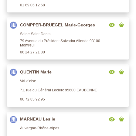
01 69 06 12 58
COMPPER-BRUEGEL Marie-Georges
Seine-Saint-Denis
79 Avenue du Président Salvador Allende 93100
Montreuil
06 24 27 21 80
QUENTIN Marie
Val-d'oise
71, rue du Général Leclerc 95600 EAUBONNE
06 72 85 92 95
MARNEAU Leslie
Auvergne-Rhône-Alpes