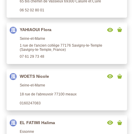
65 bis chemin de Vassieux 69300 Caluire et Cuire
06 52 02 80 01
YAHIAOUI Flora
Seine-et-Marne
1 rue de l'ancien collège 77176 Savigny-le-Temple
(Savigny-le-Temple, France)
07 61 29 73 48
WOETS Nicole
Seine-et-Marne
18 rue de l'abreuvoir 77100 meaux
0160247083
EL FATIMI Halima
Essonne