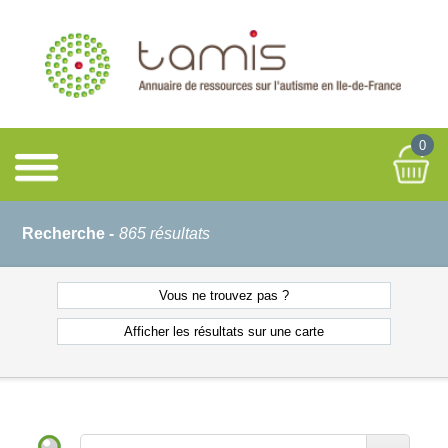
0
Recherche -
865 résultats
Vous ne
trouvez pas ?
Afficher les résultats
sur une carte