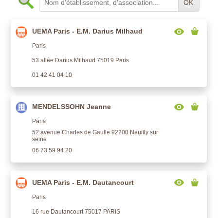
OK
UEMA Paris - E.M. Darius Milhaud
Paris
53 allée Darius Milhaud 75019 Paris
01 42 41 04 10
MENDELSSOHN Jeanne
Paris
52 avenue Charles de Gaulle 92200 Neuilly sur
seine
06 73 59 94 20
UEMA Paris - E.M. Dautancourt
Paris
16 rue Dautancourt 75017 PARIS