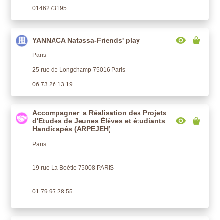
0146273195
YANNACA Natassa-Friends' play
Paris
25 rue de Longchamp 75016 Paris
06 73 26 13 19
Accompagner la Réalisation des Projets
d'Etudes de Jeunes Élèves et étudiants
Handicapés (ARPEJEH)
Paris
19 rue La Boétie 75008 PARIS
01 79 97 28 55