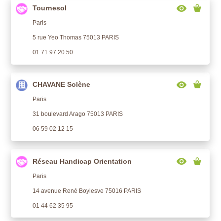
Tournesol
Paris
5 rue Yeo Thomas 75013 PARIS
01 71 97 20 50
CHAVANE Solène
Paris
31 boulevard Arago 75013 PARIS
06 59 02 12 15
Réseau Handicap Orientation
Paris
14 avenue René Boylesve 75016 PARIS
01 44 62 35 95