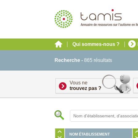
Qui sommes-nous ?
Recherche -
865 résultats
Vous ne
trouvez pas ?
NOM ÉTABLISSEMENT