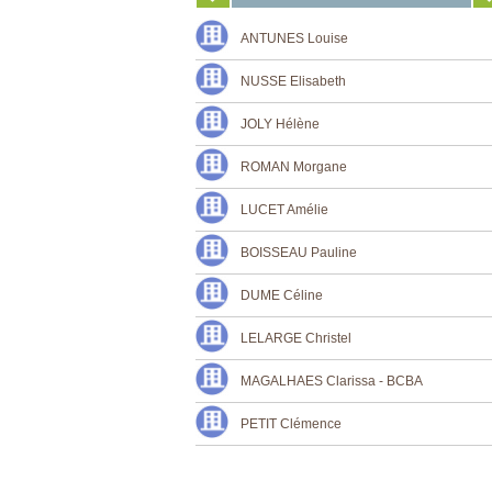
ANTUNES Louise
NUSSE Elisabeth
JOLY Hélène
ROMAN Morgane
LUCET Amélie
BOISSEAU Pauline
DUME Céline
LELARGE Christel
MAGALHAES Clarissa - BCBA
PETIT Clémence