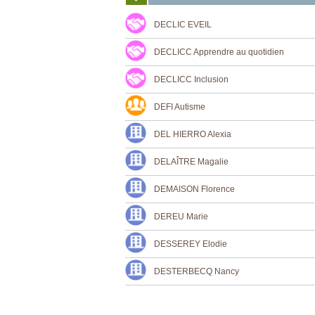
DECLIC EVEIL
DECLICC Apprendre au quotidien
DECLICC Inclusion
DEFI Autisme
DEL HIERRO Alexia
DELAÎTRE Magalie
DEMAISON Florence
DEREU Marie
DESSEREY Elodie
DESTERBECQ Nancy