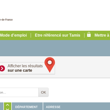
Mode d'emploi
Etre référencé sur Tamis
Mettre à
Afficher les résultats
sur une carte
OK
ADRESSE
DÉPARTEMENT