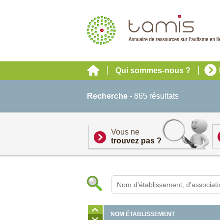
Qui sommes-nous ?
Recherche -
865 résultats
Vous ne
trouvez pas ?
NOM ÉTABLISSEMENT