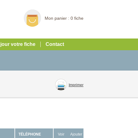
Mon panier :
0 fiche
 jour votre fiche
Contact
Imprimer
TÉLÉPHONE
Voir
Ajouter