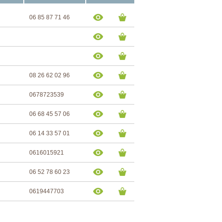
06 85 87 71 46
08 26 62 02 96
0678723539
06 68 45 57 06
06 14 33 57 01
0616015921
06 52 78 60 23
0619447703