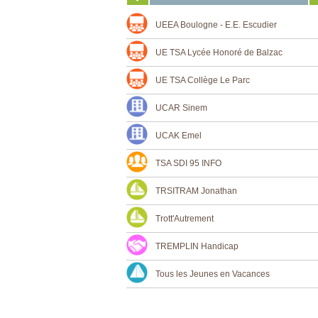
UEEA Boulogne - E.E. Escudier
UE TSA Lycée Honoré de Balzac
UE TSA Collège Le Parc
UCAR Sinem
UCAK Emel
TSA SDI 95 INFO
TRSITRAM Jonathan
Trott'Autrement
TREMPLIN Handicap
Tous les Jeunes en Vacances