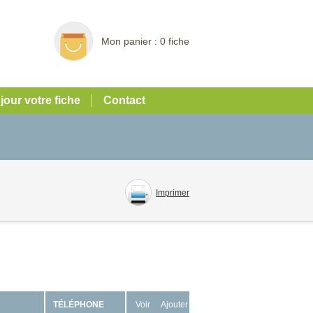
Mon panier :
0 fiche
 jour votre fiche
Contact
Imprimer
TÉLÉPHONE
Voir
Ajouter