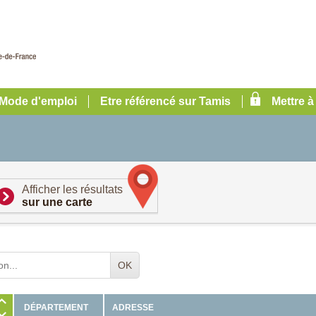
Mode d'emploi
Etre référencé sur Tamis
Mettre à
Afficher les résultats
sur une carte
OK
ADRESSE
DÉPARTEMENT