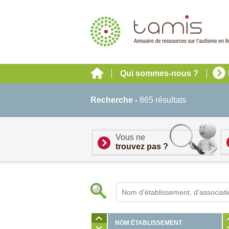
Qui sommes-nous ?
Recherche -
865 résultats
Vous ne
trouvez pas ?
NOM ÉTABLISSEMENT