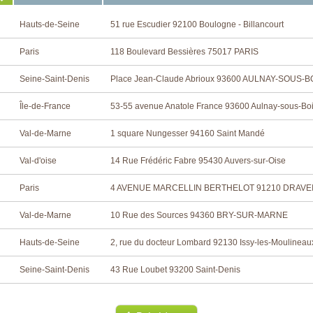
Hauts-de-Seine
51 rue Escudier 92100 Boulogne - Billancourt
Paris
118 Boulevard Bessières 75017 PARIS
Seine-Saint-Denis
Place Jean-Claude Abrioux 93600 AULNAY-SOUS-B
Île-de-France
53-55 avenue Anatole France 93600 Aulnay-sous-Bo
Val-de-Marne
1 square Nungesser 94160 Saint Mandé
Val-d'oise
14 Rue Frédéric Fabre 95430 Auvers-sur-Oise
Paris
4 AVENUE MARCELLIN BERTHELOT 91210 DRAVE
Val-de-Marne
10 Rue des Sources 94360 BRY-SUR-MARNE
Hauts-de-Seine
2, rue du docteur Lombard 92130 Issy-les-Moulineau
Seine-Saint-Denis
43 Rue Loubet 93200 Saint-Denis