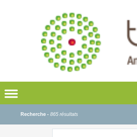
Recherche -
865 résultats