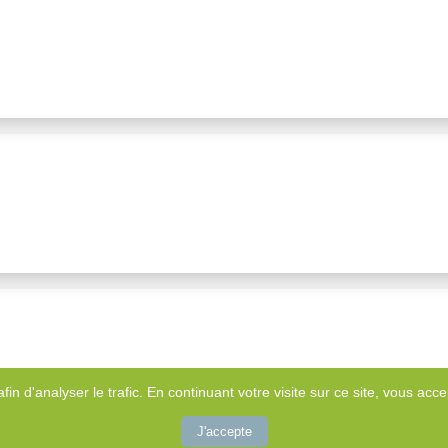
afin d'analyser le trafic. En continuant votre visite sur ce site, vous accep
J'accepte