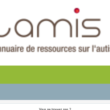
Vous ne
trouvez pas ?