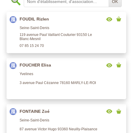
OK
FOUDIL Rizlen
Seine-Saint-Denis
119 avenue Paul Vaillant Couturier 93150 Le
Blanc-Mesnil
07 85 15 24 70
FOUCHER Elisa
Yvelines
3 avenue Paul Cézanne 78160 MARLY-LE-ROI
FONTAINE Zoé
Seine-Saint-Denis
87 avenue Victor Hugo 93360 Neuilly-Plaisance