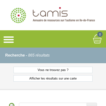
0
Recherche -
865 résultats
Vous ne
trouvez pas ?
Afficher les résultats
sur une carte