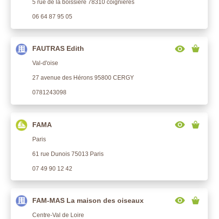
5 rue de la boissière 78310 coignières
06 64 87 95 05
FAUTRAS Edith
Val-d'oise
27 avenue des Hérons 95800 CERGY
0781243098
FAMA
Paris
61 rue Dunois 75013 Paris
07 49 90 12 42
FAM-MAS La maison des oiseaux
Centre-Val de Loire