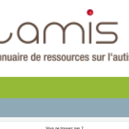
Vous ne
trouvez pas ?