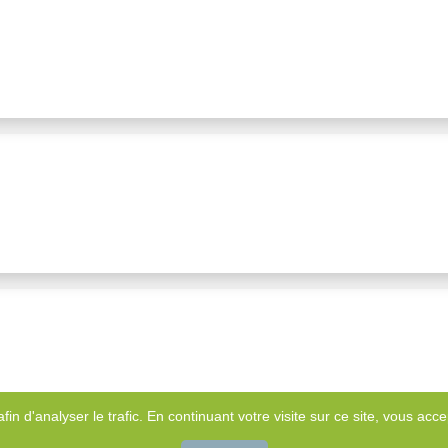
afin d'analyser le trafic. En continuant votre visite sur ce site, vous accep