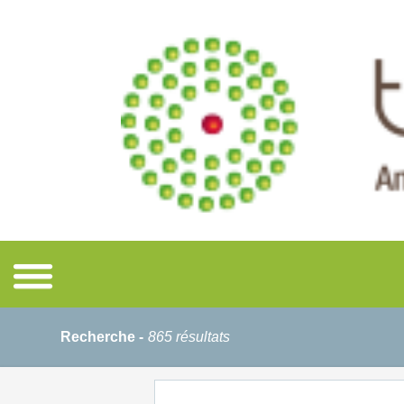
Recherche -
865 résultats