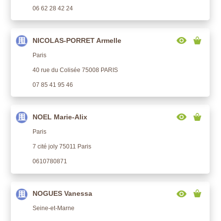
06 62 28 42 24
NICOLAS-PORRET Armelle
Paris
40 rue du Colisée 75008 PARIS
07 85 41 95 46
NOEL Marie-Alix
Paris
7 cité joly 75011 Paris
0610780871
NOGUES Vanessa
Seine-et-Marne