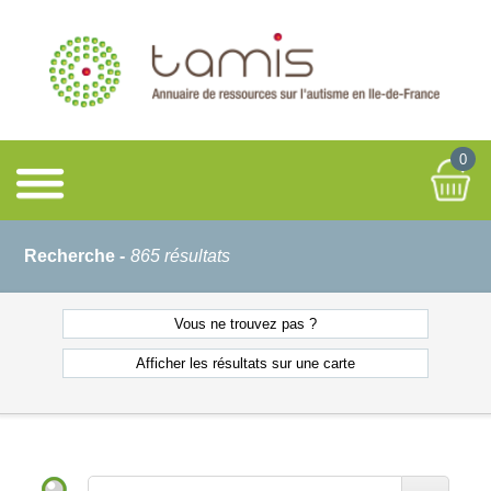
0
Recherche -
865 résultats
Vous ne
trouvez pas ?
Afficher les résultats
sur une carte