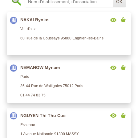
OK
NAKAI Ryoko
Val-d'oise
60 Rue de la Coussaye 95880 Enghien-les-Bains
NEMANOW Myriam
Paris
36-44 Rue de Wattignies 75012 Paris
01 44 74 83 75
NGUYEN Thi Thu Cuc
Essonne
1 Avenue Nationale 91300 MASSY