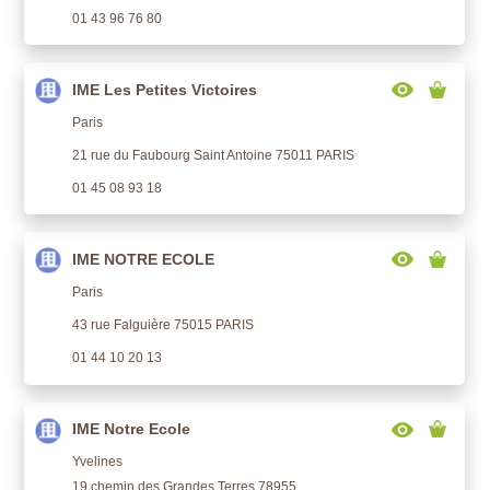
01 43 96 76 80
IME Les Petites Victoires
Paris
21 rue du Faubourg Saint Antoine 75011 PARIS
01 45 08 93 18
IME NOTRE ECOLE
Paris
43 rue Falguière 75015 PARIS
01 44 10 20 13
IME Notre Ecole
Yvelines
19 chemin des Grandes Terres 78955