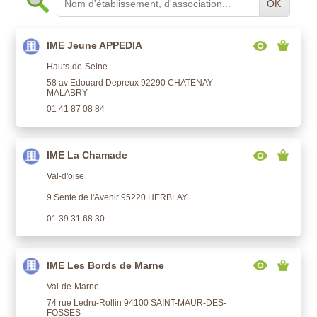
OK
IME Jeune APPEDIA
Hauts-de-Seine
58 av Edouard Depreux 92290 CHATENAY-
MALABRY
01 41 87 08 84
IME La Chamade
Val-d'oise
9 Sente de l'Avenir 95220 HERBLAY
01 39 31 68 30
IME Les Bords de Marne
Val-de-Marne
74 rue Ledru-Rollin 94100 SAINT-MAUR-DES-
FOSSES