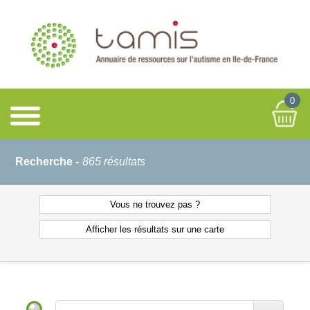
0
Recherche -
865 résultats
Vous ne
trouvez pas ?
Afficher les résultats
sur une carte